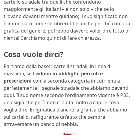
cartello stradale tra quelli che confondono
maggiormente gli italiani – e non solo – che se lo
trovano davanti mentre guidano; il suo significato non
è immediato come sembrerebbe anche perché con una
grafica del genere, potrebbe davvero voler dire tutto o
niente! Cerchiamo quindi di fare chiarezza.
Cosa vuole dirci?
Partiamo dalla base: i cartelli stradali, in linea di
massima, si dividono
in obblighi, pericoli e
prescrizioni
con la seconda categoria in cui rientra
perfettamente il segnale stradale che abbiamo davanti
oggi. Il suo nome secondo l’ordinamento vigente è P33,
una sigla che però non ci aiuta molto a capire cosa
voglia dire. Enigmatica è anche la grafica che abbiamo
sul cartello, raffigurante un’auto che sembra
attraversare un banco di nebbia.