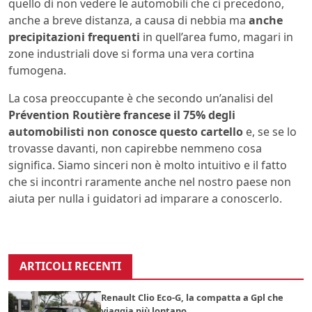
quello di non vedere le automobili che ci precedono,
anche a breve distanza, a causa di nebbia ma
anche
precipitazioni frequenti
in quell’area fumo, magari in
zone industriali dove si forma una vera cortina
fumogena.
La cosa preoccupante è che secondo un’analisi del
Prévention Routière francese il 75% degli
automobilisti non conosce questo cartello
e, se se lo
trovasse davanti, non capirebbe nemmeno cosa
significa. Siamo sinceri non è molto intuitivo e il fatto
che si incontri raramente anche nel nostro paese non
aiuta per nulla i guidatori ad imparare a conoscerlo.
ARTICOLI RECENTI
Renault Clio Eco-G, la compatta a Gpl che
viaggia più lontano