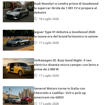
Audi Nuvolari a Londra prima di Goodwood:
la supercar ibrida da 1.001 CV si prepara al
debutto
18 Luglio 2026
Jaguar Type 01 debutta a Goodwood 2026:
la nuova era del brand britannico in azione
17 Luglio 2026
Volkswagen ID. Buzz Good Night: il van
elettrico diventa micro-camper con letto e
presa da 2.000 W
17 Luglio 2026
General Motors torna in Italia con
Chevrolet e Cadillac: SUV e pick-up
americani via GMSV
17 Luglio 2026