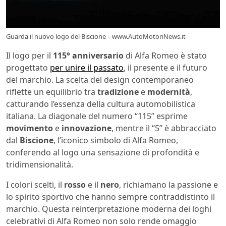
Guarda il nuovo logo del Biscione – www.AutoMotoriNews.it
Il logo per il
115° anniversario
di Alfa Romeo è stato
progettato
per unire il passato
, il presente e il futuro
del marchio. La scelta del design contemporaneo
riflette un equilibrio tra
tradizione
e
modernità
,
catturando l’essenza della cultura automobilistica
italiana. La diagonale del numero “115” esprime
movimento
e
innovazione
, mentre il “5” è abbracciato
dal
Biscione
, l’iconico simbolo di Alfa Romeo,
conferendo al logo una sensazione di profondità e
tridimensionalità.
I colori scelti, il
rosso
e il
nero
, richiamano la passione e
lo spirito sportivo che hanno sempre contraddistinto il
marchio. Questa reinterpretazione moderna dei loghi
celebrativi di Alfa Romeo non solo rende omaggio