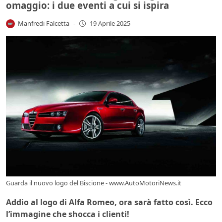
omaggio: i due eventi a cui si ispira
Manfredi Falcetta
-
19 Aprile 2025
Guarda il nuovo logo del Biscione - www.AutoMotoriNews.it
Addio al logo di Alfa Romeo, ora sarà fatto così. Ecco
l’immagine che shocca i clienti!