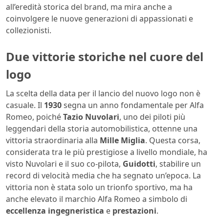
all’eredità storica del brand, ma mira anche a
coinvolgere le nuove generazioni di appassionati e
collezionisti.
Due vittorie storiche nel cuore del
logo
La scelta della data per il lancio del nuovo logo non è
casuale. Il
1930
segna un anno fondamentale per Alfa
Romeo, poiché
Tazio Nuvolari
, uno dei piloti più
leggendari della storia automobilistica, ottenne una
vittoria straordinaria alla
Mille Miglia
. Questa corsa,
considerata tra le più prestigiose a livello mondiale, ha
visto Nuvolari e il suo co-pilota,
Guidotti
, stabilire un
record di velocità media che ha segnato un’epoca. La
vittoria non è stata solo un trionfo sportivo, ma ha
anche elevato il marchio Alfa Romeo a simbolo di
eccellenza ingegneristica
e
prestazioni
.