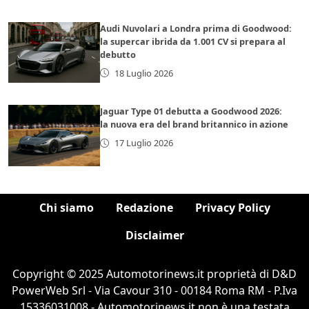
Audi Nuvolari a Londra prima di Goodwood:
la supercar ibrida da 1.001 CV si prepara al
debutto
18 Luglio 2026
Jaguar Type 01 debutta a Goodwood 2026:
la nuova era del brand britannico in azione
17 Luglio 2026
Chi siamo
Redazione
Privacy Policy
Disclaimer
Copyright © 2025 Automotorinews.it proprietà di D&D
PowerWeb Srl - Via Cavour 310 - 00184 Roma RM - P.Iva
15336031008 - Automotorinews.it non è una testata