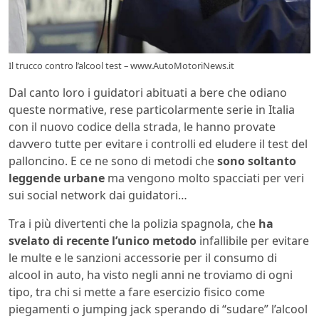
Il trucco contro l’alcool test – www.AutoMotoriNews.it
Dal canto loro i guidatori abituati a bere che odiano
queste normative, rese particolarmente serie in Italia
con il nuovo codice della strada, le hanno provate
davvero tutte per evitare i controlli ed eludere il test del
palloncino. E ce ne sono di metodi che
sono soltanto
leggende urbane
ma vengono molto spacciati per veri
sui social network dai guidatori…
Tra i più divertenti che la polizia spagnola, che
ha
svelato di recente l’unico metodo
infallibile per evitare
le multe e le sanzioni accessorie per il consumo di
alcool in auto, ha visto negli anni ne troviamo di ogni
tipo, tra chi si mette a fare esercizio fisico come
piegamenti o jumping jack sperando di “sudare” l’alcool