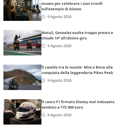
museo per celebrare i suoi trionfi
sull’esempio di Alonso
9 Agosto 2026
Moto2, Gonzalez esulta troppo presto e
chiude 14° all’ultimo giro
9 Agosto 2026
Il casello tra le nuvole: Mini e Bmw alla
conquista della leggendaria Pikes Peak
9 Agosto 2026
Il casco F1 firmato Disney mai indossato
venduto a 175.000 euro
8 Agosto 2026