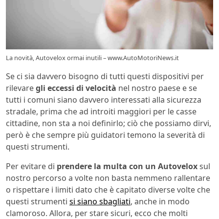
La novità, Autovelox ormai inutili – www.AutoMotoriNews.it
Se ci sia davvero bisogno di tutti questi dispositivi per
rilevare
gli eccessi di velocità
nel nostro paese e se
tutti i comuni siano davvero interessati alla sicurezza
stradale, prima che ad introiti maggiori per le casse
cittadine, non sta a noi definirlo; ciò che possiamo dirvi,
però è che sempre più guidatori temono la severità di
questi strumenti.
Per evitare di
prendere la multa con un Autovelox
sul
nostro percorso a volte non basta nemmeno rallentare
o rispettare i limiti dato che è capitato diverse volte che
questi strumenti
si siano sbagliati
, anche in modo
clamoroso. Allora, per stare sicuri, ecco che molti