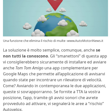
Una funzione che elimina il rischio di multe -www.AutoMotoriNews.it
La soluzione è molto semplice, comunque, anche
se
non tutti la conoscono
. Gli “smanettoni” di questa app
vi consiglierebbero sicuramente di installare ed avviare
anche
Tom Tom Amigo
una app complementare per
Google Maps che permette all’applicazione di avvisarvi
quando state per incontrare un rilevatore di velocità.
Come? Avviando in contemporanea le due applicazioni,
queste si sovrapporranno. Se fornite a TTA la vostra
posizione, l’app, tramite gli avvisi sonori che avrete
provveduto ad attivare, vi segnalerà le aree a “rischio”
Autovelox.