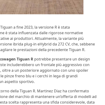
 Tiguan a fine 2023, la versione R è stata
 è stata influenzata dalle rigorose normative
ative ai produttori. Attualmente, la variante più
sione ibrida plug-in eHybrid da 272 CV, che, sebbene
uagliare le prestazioni della precedente Tiguan R.
kswagen Tiguan R
potrebbe presentare un design
eviste includerebbero un frontale più aggressivo con
vi, oltre a un posteriore aggiornato con uno spoiler
 pinze freno blu e i cerchi in lega di grandi
un aspetto sportivo.
ritorno della Tiguan R. Martinez Diaz ha confermato
ione del marchio di mantenere un’offerta di modelli ad
uesta scelta rappresenta una sfida considerevole, data