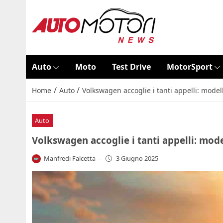
Auto
Moto
Test Drive
MotorSport
/
/
Home
Auto
Volkswagen accoglie i tanti appelli: model
Auto
Volkswagen accoglie i tanti appelli: mode
Manfredi Falcetta
-
3 Giugno 2025