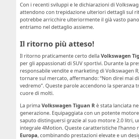
Con i recenti sviluppi e le dichiarazioni di Volkswag
attendono con trepidazione ulteriori dettagli sul r
potrebbe arricchire ulteriormente il già vasto pa
entriamo nel dettaglio assieme.
Il ritorno più atteso!
Il ritorno praticamente certo della
Volkswagen Ti
per gli appassionati di SUV sportivi. Durante la pr
responsabile vendite e marketing di Volkswagen R,
tornare sul mercato, affermando: “Non direi mai d
vedremo”. Queste parole accendono la speranza tra
cuore di molti.
La prima
Volkswagen Tiguan R
è stata lanciata ne
generazione. Equipaggiata con un potente motore d
saputo distinguersi grazie al suo motore 2.0 litri, 
integrale 4Motion. Queste caratteristiche l’hanno 
Europa
, combinando prestazioni elevate e un desi