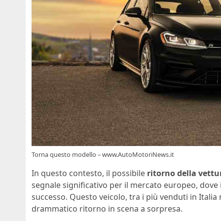
Torna questo modello – www.AutoMotoriNews.it
In questo contesto, il possibile
ritorno della vettu
segnale significativo per il mercato europeo, dove 
successo. Questo veicolo, tra i più venduti in Italia n
drammatico ritorno in scena a sorpresa.