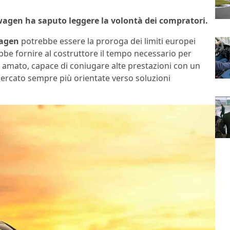
wagen ha saputo leggere la volontà dei compratori.
agen
potrebbe essere la proroga dei limiti europei
bbe fornire al costruttore il tempo necessario per
 amato, capace di coniugare alte prestazioni con un
 mercato sempre più orientate verso soluzioni