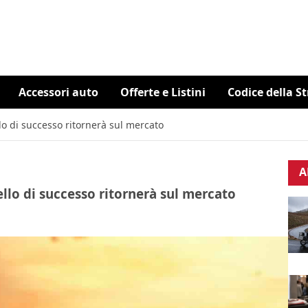
Accessori auto
Offerte e Listini
Codice della S
lo di successo ritornerà sul mercato
A
llo di successo ritornerà sul mercato