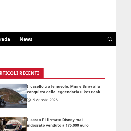
trada
News
RTICOLI RECENTI
Il casello tra le nuvole: Mini e Bmw alla
conquista della leggendaria Pikes Peak
9 Agosto 2026
Il casco F1 firmato Disney mai
indossato venduto a 175.000 euro