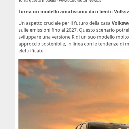
Torna questo modello - www.AutoMotoriNews.it
Torna un modello amatissimo dai clienti: Volks
Un aspetto cruciale per il futuro della casa
Volksw
sulle emissioni fino al 2027. Questo scenario potre
sviluppare una versione R di un suo modello molto
approccio sostenibile, in linea con le tendenze di
elettrificate.