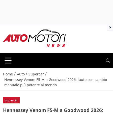
×
/
/
/
Home
Auto
Supercar
Hennessey Venom F5-M a Goodwood 2026: l’auto con cambio
manuale più potente al mondo
Supercar
Hennessey Venom F5-M a Goodwood 2026: