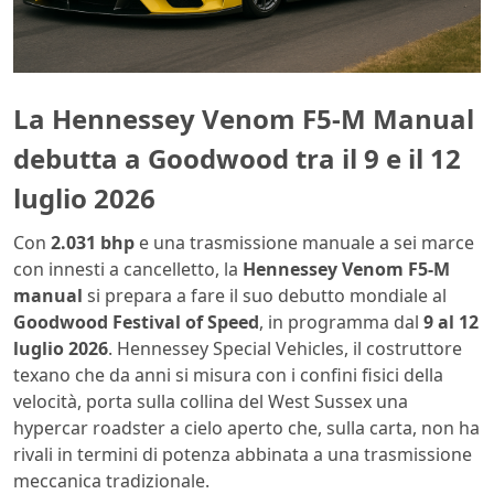
La Hennessey Venom F5-M Manual
debutta a Goodwood tra il 9 e il 12
luglio 2026
Con
2.031 bhp
e una trasmissione manuale a sei marce
con innesti a cancelletto, la
Hennessey Venom F5-M
manual
si prepara a fare il suo debutto mondiale al
Goodwood Festival of Speed
, in programma dal
9 al 12
luglio 2026
. Hennessey Special Vehicles, il costruttore
texano che da anni si misura con i confini fisici della
velocità, porta sulla collina del West Sussex una
hypercar roadster a cielo aperto che, sulla carta, non ha
rivali in termini di potenza abbinata a una trasmissione
meccanica tradizionale.