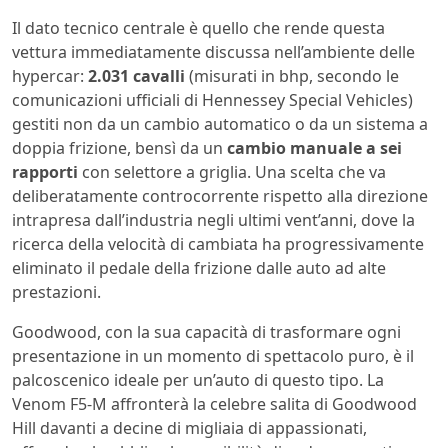
Il dato tecnico centrale è quello che rende questa
vettura immediatamente discussa nell’ambiente delle
hypercar:
2.031 cavalli
(misurati in bhp, secondo le
comunicazioni ufficiali di Hennessey Special Vehicles)
gestiti non da un cambio automatico o da un sistema a
doppia frizione, bensì da un
cambio manuale a sei
rapporti
con selettore a griglia. Una scelta che va
deliberatamente controcorrente rispetto alla direzione
intrapresa dall’industria negli ultimi vent’anni, dove la
ricerca della velocità di cambiata ha progressivamente
eliminato il pedale della frizione dalle auto ad alte
prestazioni.
Goodwood, con la sua capacità di trasformare ogni
presentazione in un momento di spettacolo puro, è il
palcoscenico ideale per un’auto di questo tipo. La
Venom F5-M affronterà la celebre salita di Goodwood
Hill davanti a decine di migliaia di appassionati,