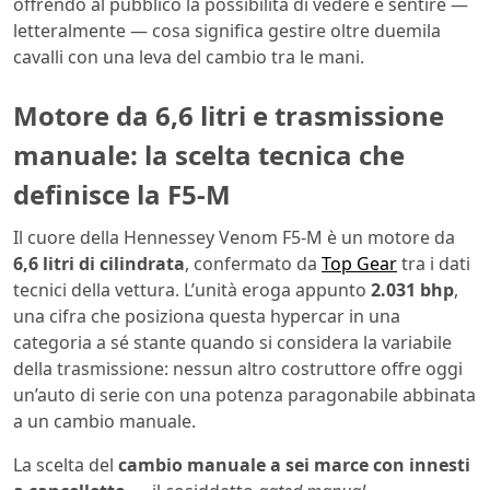
offrendo al pubblico la possibilità di vedere e sentire —
letteralmente — cosa significa gestire oltre duemila
cavalli con una leva del cambio tra le mani.
Motore da 6,6 litri e trasmissione
manuale: la scelta tecnica che
definisce la F5-M
Il cuore della Hennessey Venom F5-M è un motore da
6,6 litri di cilindrata
, confermato da
Top Gear
tra i dati
tecnici della vettura. L’unità eroga appunto
2.031 bhp
,
una cifra che posiziona questa hypercar in una
categoria a sé stante quando si considera la variabile
della trasmissione: nessun altro costruttore offre oggi
un’auto di serie con una potenza paragonabile abbinata
a un cambio manuale.
La scelta del
cambio manuale a sei marce con innesti