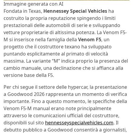
Immagine generata con AI
Fondata in Texas,
Hennessey Special Vehicles
ha
costruito la propria reputazione spingendo i limiti
prestazionali delle automobili di serie e sviluppando
vetture proprietarie di altissima potenza. La Venom F5-
M si inserisce nella famiglia della
Venom F5
, un
progetto che il costruttore texano ha sviluppato
puntando esplicitamente al primato di velocità
massima. La variante “M” indica proprio la presenza del
cambio manuale, una declinazione che si affianca alla
versione base della F5.
Per chi segue il settore delle hypercar, la presentazione
a Goodwood 2026 rappresenta un momento di verifica
importante. Fino a questo momento, le specifiche della
Venom F5-M manual erano note principalmente
attraverso le comunicazioni ufficiali del costruttore,
disponibili sul sito
hennesseyspecialvehicles.com
. Il
debutto pubblico a Goodwood consentirà a giornalisti,