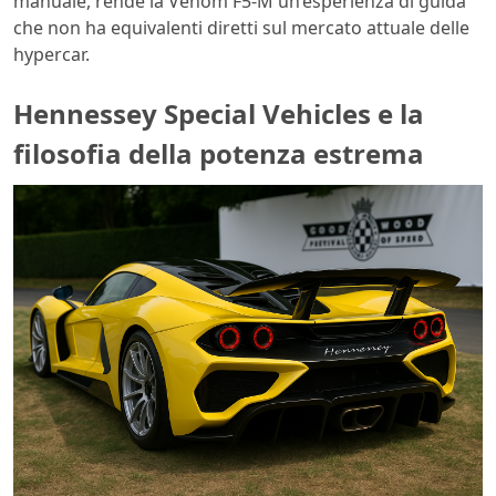
manuale, rende la Venom F5-M un’esperienza di guida
che non ha equivalenti diretti sul mercato attuale delle
hypercar.
Hennessey Special Vehicles e la
filosofia della potenza estrema