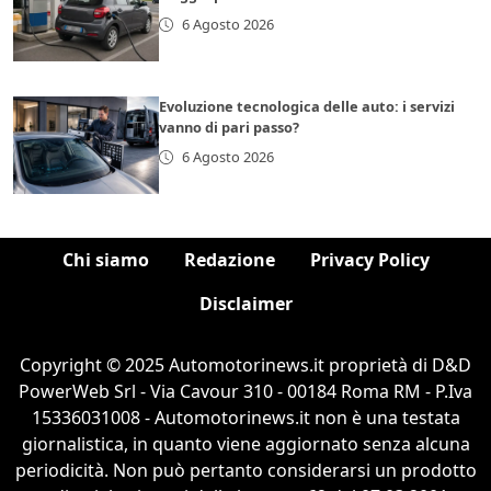
6 Agosto 2026
Evoluzione tecnologica delle auto: i servizi
vanno di pari passo?
6 Agosto 2026
Chi siamo
Redazione
Privacy Policy
Disclaimer
Copyright © 2025 Automotorinews.it proprietà di D&D
PowerWeb Srl - Via Cavour 310 - 00184 Roma RM - P.Iva
15336031008 - Automotorinews.it non è una testata
giornalistica, in quanto viene aggiornato senza alcuna
periodicità. Non può pertanto considerarsi un prodotto