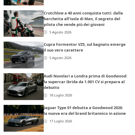
Crutchlow a 40 anni conquista tutti: dalla
barchetta all’isola di Man, il segreto del
pilota che vende più dei giovani
5 Agosto 2026
Cupra Formentor VZ5, sul bagnato emerge
il suo vero carattere
5 Agosto 2026
Audi Nuvolari a Londra prima di Goodwood:
la supercar ibrida da 1.001 CV si prepara al
debutto
18 Luglio 2026
Jaguar Type 01 debutta a Goodwood 2026:
la nuova era del brand britannico in azione
17 Luglio 2026