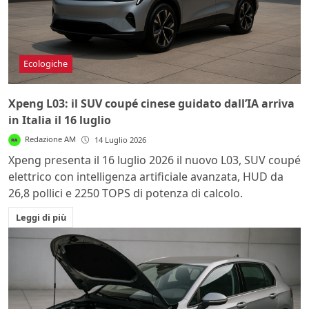
Ecologiche
Xpeng L03: il SUV coupé cinese guidato dall’IA arriva
in Italia il 16 luglio
Redazione AM
14 Luglio 2026
Xpeng presenta il 16 luglio 2026 il nuovo L03, SUV coupé
elettrico con intelligenza artificiale avanzata, HUD da
26,8 pollici e 2250 TOPS di potenza di calcolo.
Leggi di più