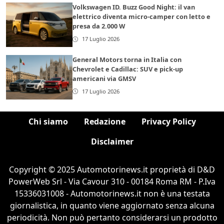
Volkswagen ID. Buzz Good Night: il van
elettrico diventa micro-camper con letto e
presa da 2.000 W
17 Luglio 2026
General Motors torna in Italia con
Chevrolet e Cadillac: SUV e pick-up
americani via GMSV
17 Luglio 2026
Chi siamo
Redazione
Privacy Policy
Disclaimer
Copyright © 2025 Automotorinews.it proprietà di D&D
PowerWeb Srl - Via Cavour 310 - 00184 Roma RM - P.Iva
15336031008 - Automotorinews.it non è una testata
giornalistica, in quanto viene aggiornato senza alcuna
periodicità. Non può pertanto considerarsi un prodotto