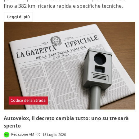
fino a 382 km, ricarica rapida e specifiche tecniche.
Leggi di più
Codice della Strada
Autovelox, il decreto cambia tutto: uno su tre sarà
spento
Redazione AM
15 Luglio 2026