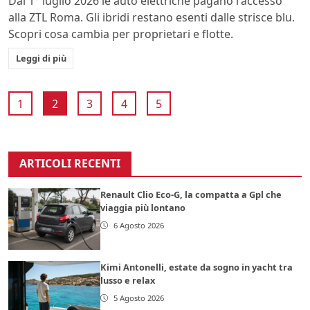
Dal 1° luglio 2026 le auto elettriche pagano l'accesso
alla ZTL Roma. Gli ibridi restano esenti dalle strisce blu.
Scopri cosa cambia per proprietari e flotte.
Leggi di più
1
2
3
4
5
ARTICOLI RECENTI
Renault Clio Eco-G, la compatta a Gpl che
viaggia più lontano
6 Agosto 2026
Kimi Antonelli, estate da sogno in yacht tra
lusso e relax
5 Agosto 2026