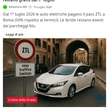
restano gratis dal 1° luglio
Redazione AM
15 Luglio 2026
Dal 1° luglio 2026 le auto elettriche pagano il pass ZTL a
Roma (50% rispetto ai termici). Le ibride restano esenti
dai parcheggi blu.
Leggi di più
Codice della Strada