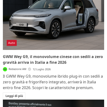
Auto
GWM Wey G9, il monovolume cinese con sedili a zero
gravità arriva in Italia a fine 2026
Redazione AM
12 Luglio 2026
Il GWM Wey G9, monovolume ibrido plug-in con sedili a
zero gravità e frigorifero integrato, arriverà in Italia
entro fine 2026. Scopri le caratteristiche premium.
Leggi di più