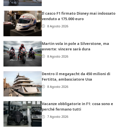
Il casco F1 firmato Disney mai indossato
venduto a 175.000 euro
8 Agosto 2026
Martin vola in pole a Silverstone, ma
avverte: vincere sarà dura
8 Agosto 2026
Dentro il megayacht da 450 milioni di
Fertitta, ambasciatore Usa
8 Agosto 2026
Vacanze obbligatorie in F1: cosa sono e
perché fermano tutti
7 Agosto 2026