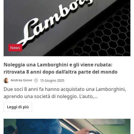
News
Noleggia una Lamborghini e gli viene rubata:
ritrovata 8 anni dopo dall’altra parte del mondo
Andrea Giove
15 Giugno 2025
Due soci 8 anni fa hanno acquistato una Lamborghini,
aprendo una società di noleggio. L'auto,...
Leggi di più