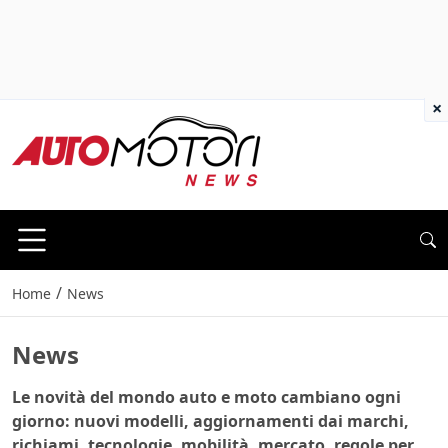
×
/
Home
News
News
Le novità del mondo auto e moto cambiano ogni
giorno: nuovi modelli, aggiornamenti dai marchi,
richiami, tecnologie, mobilità, mercato, regole per