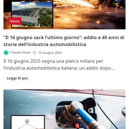
News
“Il 16 giugno sarà l’ultimo giorno”: addio a 40 anni di
storia dell’industria automobilistica
Claudio Rossi
15 Giugno 2025
Il 16 giugno 2025 segna una pietra miliare per
l’industria automobilistica italiana: un addio dopo...
Leggi di più