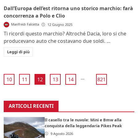
Dall’Europa dell’est ritorna uno storico marchio: farà
concorrenza a Polo e Clio
Manfredi Falcetta
12 Giugno 2025
Ti ricordi questo marchio? Altroché Dacia, loro si che
producevano auto che costavano due soldi. ...
Leggi di più
...
10
11
12
13
14
821
ARTICOLI RECENTI
Il casello tra le nuvole: Mini e Bmw alla
conquista della leggendaria Pikes Peak
9 Agosto 2026