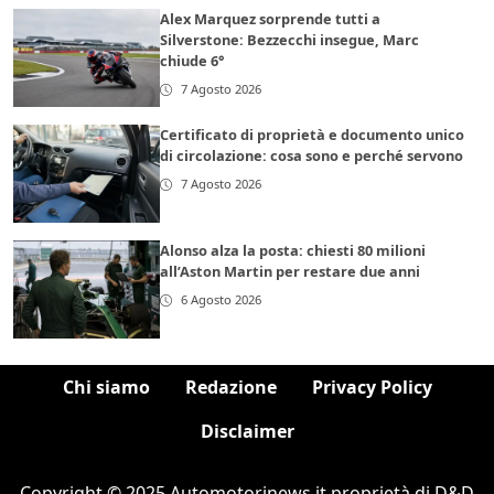
Alex Marquez sorprende tutti a
Silverstone: Bezzecchi insegue, Marc
chiude 6°
7 Agosto 2026
Certificato di proprietà e documento unico
di circolazione: cosa sono e perché servono
7 Agosto 2026
Alonso alza la posta: chiesti 80 milioni
all’Aston Martin per restare due anni
6 Agosto 2026
Chi siamo
Redazione
Privacy Policy
Disclaimer
Copyright © 2025 Automotorinews.it proprietà di D&D