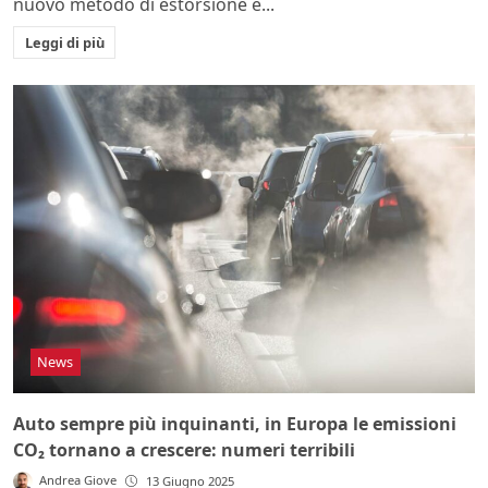
nuovo metodo di estorsione è...
Leggi di più
News
Auto sempre più inquinanti, in Europa le emissioni
CO₂ tornano a crescere: numeri terribili
Andrea Giove
13 Giugno 2025