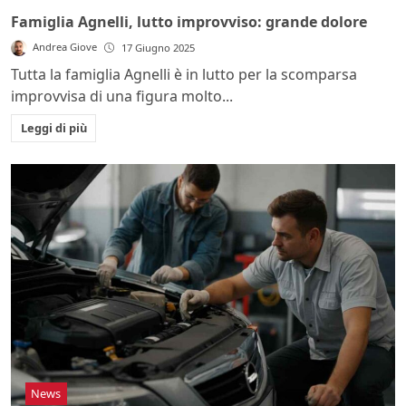
Famiglia Agnelli, lutto improvviso: grande dolore
Andrea Giove
17 Giugno 2025
Tutta la famiglia Agnelli è in lutto per la scomparsa
improvvisa di una figura molto...
Leggi di più
News