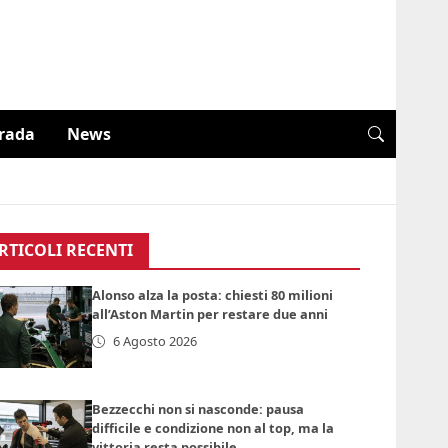
trada
News
RTICOLI RECENTI
Alonso alza la posta: chiesti 80 milioni
all’Aston Martin per restare due anni
6 Agosto 2026
Bezzecchi non si nasconde: pausa
difficile e condizione non al top, ma la
vittoria resta possibile