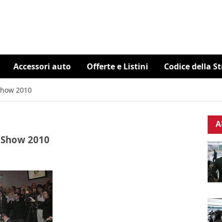
Accessori auto
Offerte e Listini
Codice della S
 Show 2010
A
r Show 2010