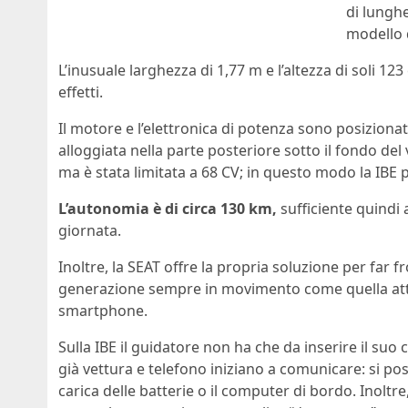
di lunghe
modello 
L’inusuale larghezza di 1,77 m e l’altezza di soli 12
effetti.
Il motore e l’elettronica di potenza sono posizionati
alloggiata nella parte posteriore sotto il fondo de
ma è stata limitata a 68 CV; in questo modo la IBE
L’autonomia è di circa 130 km,
sufficiente quindi 
giornata.
Inoltre, la SEAT offre la propria soluzione per far f
generazione sempre in movimento come quella attuale
smartphone.
Sulla IBE il guidatore non ha che da inserire il suo 
già vettura e telefono iniziano a comunicare: si po
carica delle batterie o il computer di bordo. Inoltr