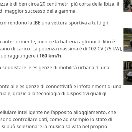
zza è di ben circa 20 centimetri più corta della Ibiza, il
di maggior successo della gamma.
3 cm rendono la IBE una vettura sportiva a tutti gli
 anteriormente, mentre la batteria agli ioni di litio è
l vano di carico. La potenza massima è di 102 CV (75 kW),
 può raggiungere i
160 km/h.
a soddisfare le esigenze di mobilità urbana di una
ronte alle esigenze di connettività e infotainment di una
, grazie alla tecnologia di dispositivi quali gli
cellulare intelligente nell’apposito alloggiamento, che
ssono controllare dati, come ad esempio lo stato di
e, si può selezionare la musica salvata nel proprio