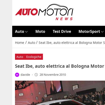
Auto
Moto
Test Drive
MotorSport
/
/
Home
Auto
Seat Ibe, auto elettrica al Bologna Motor
Auto
Ecologiche
Seat Ibe, auto elettrica al Bologna Moto
davide
-
28 Novembre 2010