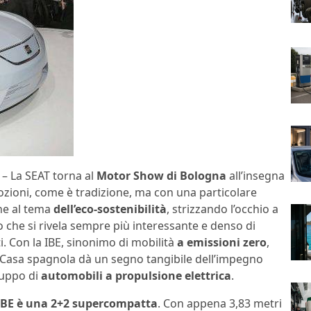
– La SEAT torna al
Motor Show di Bologna
all’insegna
ozioni, come è tradizione, ma con una particolare
ne al tema
dell’eco-sostenibilità
, strizzando l’occhio a
 che si rivela sempre più interessante e denso di
. Con la IBE, sinonimo di mobilità
a emissioni zero
,
 Casa spagnola dà un segno tangibile dell’impegno
luppo di
automobili a propulsione elettrica
.
IBE è una 2+2 supercompatta
. Con appena 3,83 metri