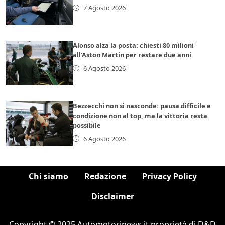
7 Agosto 2026
Alonso alza la posta: chiesti 80 milioni
all’Aston Martin per restare due anni
6 Agosto 2026
Bezzecchi non si nasconde: pausa difficile e
condizione non al top, ma la vittoria resta
possibile
6 Agosto 2026
Chi siamo
Redazione
Privacy Policy
Disclaimer
Copyright © 2025 Automotorinews.it proprietà di D&D