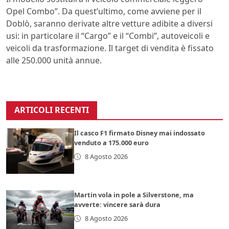
Opel Combo”. Da quest’ultimo, come avviene per il
Doblò, saranno derivate altre vetture adibite a diversi
usi: in particolare il “Cargo” e il “Combi”, autoveicoli e
veicoli da trasformazione. Il target di vendita è fissato
alle 250.000 unità annue.
ARTICOLI RECENTI
Il casco F1 firmato Disney mai indossato
venduto a 175.000 euro
8 Agosto 2026
Martin vola in pole a Silverstone, ma
avverte: vincere sarà dura
8 Agosto 2026