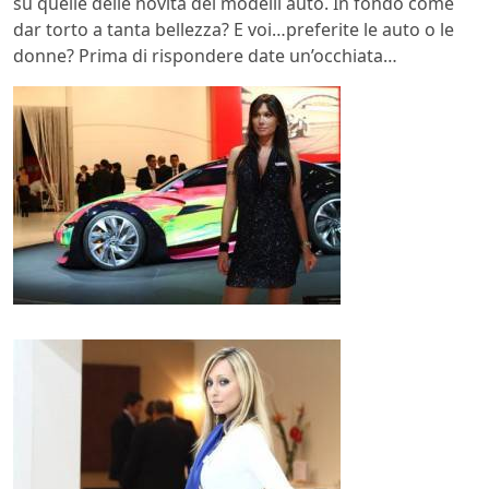
su quelle delle novità dei modelli auto. In fondo come
dar torto a tanta bellezza? E voi…preferite le auto o le
donne? Prima di rispondere date un’occhiata…