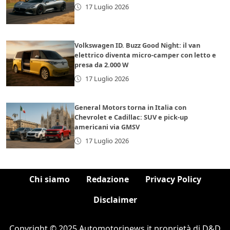
17 Luglio 2026
Volkswagen ID. Buzz Good Night: il van
elettrico diventa micro-camper con letto e
presa da 2.000 W
17 Luglio 2026
General Motors torna in Italia con
Chevrolet e Cadillac: SUV e pick-up
americani via GMSV
17 Luglio 2026
Chi siamo
Redazione
Privacy Policy
Disclaimer
Copyright © 2025 Automotorinews.it proprietà di D&D