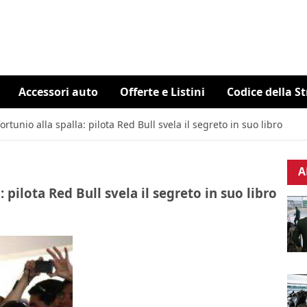
Accessori auto
Offerte e Listini
Codice della S
tunio alla spalla: pilota Red Bull svela il segreto in suo libro
A
pilota Red Bull svela il segreto in suo libro