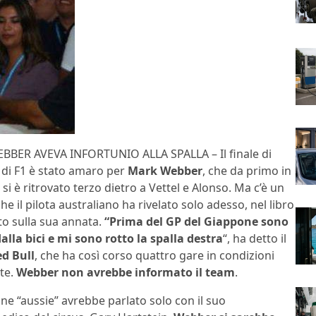
BER AVEVA INFORTUNIO ALLA SPALLA – Il finale di
 di F1 è stato amaro per
Mark Webber
, che da primo in
a si è ritrovato terzo dietro a Vettel e Alonso. Ma c’è un
he il pilota australiano ha rivelato solo adesso, nel libro
to sulla sua annata.
“Prima del GP del Giappone sono
alla bici e mi sono rotto la spalla destra
“, ha detto il
ed Bull
, che ha così corso quattro gare in condizioni
te.
Webber non avrebbe informato il team
.
ne “aussie” avrebbe parlato solo con il suo