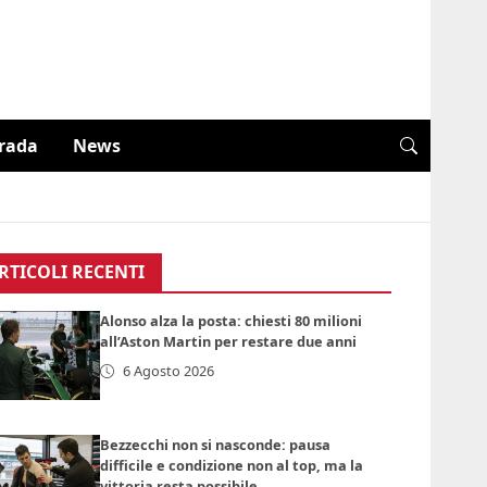
trada
News
RTICOLI RECENTI
Alonso alza la posta: chiesti 80 milioni
all’Aston Martin per restare due anni
6 Agosto 2026
Bezzecchi non si nasconde: pausa
difficile e condizione non al top, ma la
vittoria resta possibile