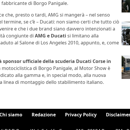
l fabbricante di Borgo Panigale.
ice che, presto o tardi, AMG si mangerà – nel senso
 termine, se c’è – Ducati: non siamo certi che tutto ciò
venire e che i due brand siano davvero intenzionati a
vità congiunte di
AMG e Ducati
si limitano alla
ccaduto al Salone di Los Angeles 2010, appunto, e, come
 sponsor ufficiale della scuderia Ducati Corse in
a motociclistica di Borgo Panigale, al Motor Show è
dicato alla gamma e, in special modo, alla nuova
la linea di montaggio dello stabilimento italiano.
Chi siamo
Redazione
Privacy Policy
Disclaime