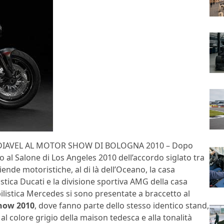
DIAVEL AL MOTOR SHOW DI BOLOGNA 2010 – Dopo
o al Salone di Los Angeles 2010 dell’accordo siglato tra
iende motoristiche, al di là dell’Oceano, la casa
stica Ducati e la divisione sportiva AMG della casa
listica Mercedes si sono presentate a braccetto al
how 2010
, dove fanno parte dello stesso identico stand,
al colore grigio della maison tedesca e alla tonalità