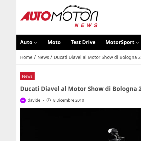
Auto
Moto
Test Drive
MotorSport
/
/
Home
News
Ducati Diavel al Motor Show di Bologna 
News
Ducati Diavel al Motor Show di Bologna 
davide
-
8 Dicembre 2010