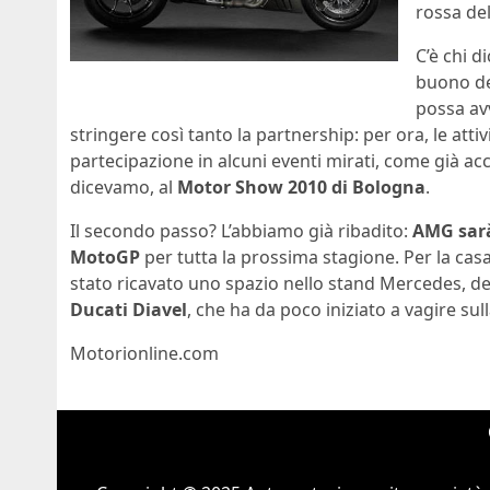
rossa de
C’è chi d
buono del
possa av
stringere così tanto la partnership: per ora, le atti
partecipazione in alcuni eventi mirati, come già a
dicevamo, al
Motor Show 2010 di Bologna
.
Il secondo passo? L’abbiamo già ribadito:
AMG sarà
MotoGP
per tutta la prossima stagione. Per la cas
stato ricavato uno spazio nello stand Mercedes, de
Ducati Diavel
, che ha da poco iniziato a vagire sul
Motorionline.com