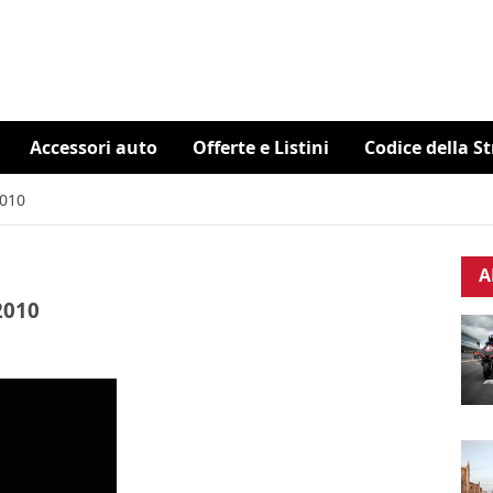
Accessori auto
Offerte e Listini
Codice della S
2010
A
2010