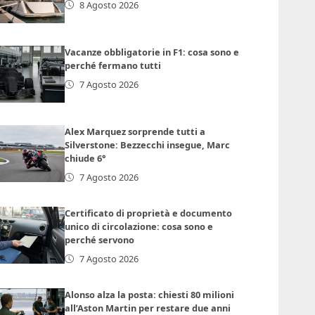
8 Agosto 2026
Vacanze obbligatorie in F1: cosa sono e
perché fermano tutti
7 Agosto 2026
Alex Marquez sorprende tutti a
Silverstone: Bezzecchi insegue, Marc
chiude 6°
7 Agosto 2026
Certificato di proprietà e documento
unico di circolazione: cosa sono e
perché servono
7 Agosto 2026
Alonso alza la posta: chiesti 80 milioni
all’Aston Martin per restare due anni