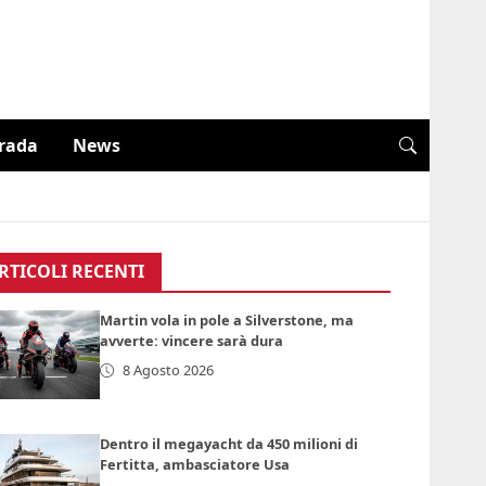
trada
News
RTICOLI RECENTI
Martin vola in pole a Silverstone, ma
avverte: vincere sarà dura
8 Agosto 2026
Dentro il megayacht da 450 milioni di
Fertitta, ambasciatore Usa