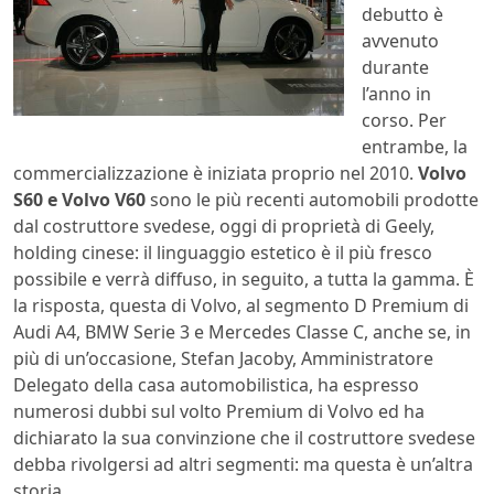
debutto è
avvenuto
durante
l’anno in
corso. Per
entrambe, la
commercializzazione è iniziata proprio nel 2010.
Volvo
S60 e Volvo V60
sono le più recenti automobili prodotte
dal costruttore svedese, oggi di proprietà di Geely,
holding cinese: il linguaggio estetico è il più fresco
possibile e verrà diffuso, in seguito, a tutta la gamma. È
la risposta, questa di Volvo, al segmento D Premium di
Audi A4, BMW Serie 3 e Mercedes Classe C, anche se, in
più di un’occasione, Stefan Jacoby, Amministratore
Delegato della casa automobilistica, ha espresso
numerosi dubbi sul volto Premium di Volvo ed ha
dichiarato la sua convinzione che il costruttore svedese
debba rivolgersi ad altri segmenti: ma questa è un’altra
storia.