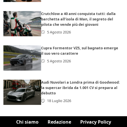
Crutchlow a 40 anni conquista tutti: dalla
barchetta all’isola di Man, il segreto del
pilota che vende più dei giovani
5 Agosto 2026
Cupra Formentor VZ5, sul bagnato emerge
il suo vero carattere
5 Agosto 2026
Audi Nuvolari a Londra prima di Goodwood:
la supercar ibrida da 1.001 CV si prepara al
debutto
18 Luglio 2026
Chi siamo
Redazione
Privacy Policy