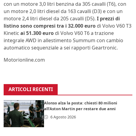
con un motore 3,0 litri benzina da 305 cavalli (T6), con
un motore 2,0 litri diesel da 163 cavalli (D3) e con un
motore 2,4 litri diesel da 205 cavalli (D5).
I prezzi di
listino sono compresi tra i 32.000 euro
di Volvo V60 T3
Kinetic
ai 51.300 euro
di Volvo V60 T6 a trazione
integrale AWD in allestimento Summum con cambio
automatico sequenziale a sei rapporti Geartronic.
Motorionline.com
ARTICOLI RECENTI
Alonso alza la posta: chiesti 80 milioni
all’Aston Martin per restare due anni
6 Agosto 2026