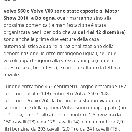
Volvo S60 e Volvo V60 sono state esposte al Motor
Show 2010, a Bologna
, ove rimarranno sino alla
prossima domenica (la manifestazione è stata
organizzata per il periodo che va
dal 4 al 12 dicembre
):
sono anche le prime due vetture della casa
automobilistica a subire la razionalizzazione della
denominazione: le cifre rimangono uguali, se i due
veicoli appartengono alla stessa famiglia (come in
questo caso, beninteso), e cambia soltanto la lettera
iniziale.
Lunghe entrambe 463 centimetri, larghe entrambe 187
centimetri e alte 149 centimetri Volvo S60 e 148
centimetri Volvo V60, la berlina e la station wagon di
segmento D della gamma Volvo sono equipaggiate (un
po’ l’una, un po’ l’altra) con un motore 1,6 benzina da
150 cavalli (T3) e da 179 cavalli (T4), con un motore 2,0
litri benzina da 203 cavalli (2.0 T) e da 241 cavalli (T5),