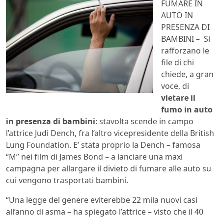
FUMARE IN
AUTO IN
PRESENZA DI
BAMBINI – Si
rafforzano le
file di chi
chiede, a gran
voce, di
vietare il
fumo in auto
in presenza di bambini
: stavolta scende in campo
l’attrice Judi Dench, fra l’altro vicepresidente della British
Lung Foundation. E’ stata proprio la Dench – famosa
“M” nei film di James Bond – a lanciare una maxi
campagna per allargare il divieto di fumare alle auto su
cui vengono trasportati bambini.
“Una legge del genere eviterebbe 22 mila nuovi casi
all’anno di asma – ha spiegato l’attrice – visto che il 40