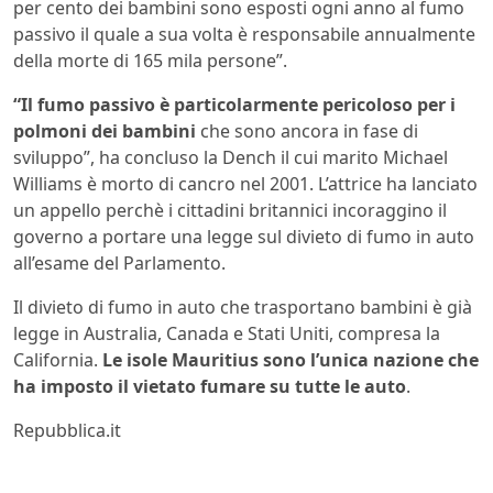
per cento dei bambini sono esposti ogni anno al fumo
passivo il quale a sua volta è responsabile annualmente
della morte di 165 mila persone”.
“Il fumo passivo è particolarmente pericoloso per i
polmoni dei bambini
che sono ancora in fase di
sviluppo”, ha concluso la Dench il cui marito Michael
Williams è morto di cancro nel 2001. L’attrice ha lanciato
un appello perchè i cittadini britannici incoraggino il
governo a portare una legge sul divieto di fumo in auto
all’esame del Parlamento.
Il divieto di fumo in auto che trasportano bambini è già
legge in Australia, Canada e Stati Uniti, compresa la
California.
Le isole Mauritius sono l’unica nazione che
ha imposto il vietato fumare su tutte le auto
.
Repubblica.it