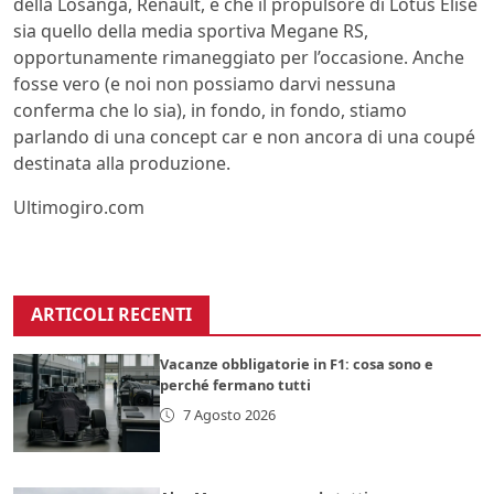
della Losanga, Renault, e che il propulsore di Lotus Elise
sia quello della media sportiva Megane RS,
opportunamente rimaneggiato per l’occasione. Anche
fosse vero (e noi non possiamo darvi nessuna
conferma che lo sia), in fondo, in fondo, stiamo
parlando di una concept car e non ancora di una coupé
destinata alla produzione.
Ultimogiro.com
ARTICOLI RECENTI
Vacanze obbligatorie in F1: cosa sono e
perché fermano tutti
7 Agosto 2026