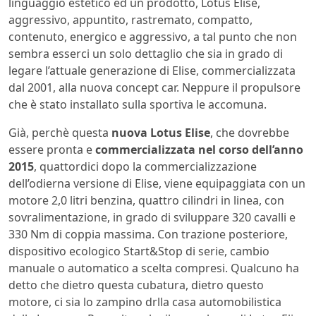
linguaggio estetico ed un prodotto, Lotus Elise,
aggressivo, appuntito, rastremato, compatto,
contenuto, energico e aggressivo, a tal punto che non
sembra esserci un solo dettaglio che sia in grado di
legare l’attuale generazione di Elise, commercializzata
dal 2001, alla nuova concept car. Neppure il propulsore
che è stato installato sulla sportiva le accomuna.
Già, perchè questa
nuova Lotus Elise
, che dovrebbe
essere pronta e
commercializzata nel corso dell’anno
2015
, quattordici dopo la commercializzazione
dell’odierna versione di Elise, viene equipaggiata con un
motore 2,0 litri benzina, quattro cilindri in linea, con
sovralimentazione, in grado di sviluppare 320 cavalli e
330 Nm di coppia massima. Con trazione posteriore,
dispositivo ecologico Start&Stop di serie, cambio
manuale o automatico a scelta compresi. Qualcuno ha
detto che dietro questa cubatura, dietro questo
motore, ci sia lo zampino drlla casa automobilistica