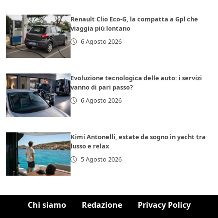
Renault Clio Eco-G, la compatta a Gpl che
viaggia più lontano
6 Agosto 2026
Evoluzione tecnologica delle auto: i servizi
vanno di pari passo?
6 Agosto 2026
Kimi Antonelli, estate da sogno in yacht tra
lusso e relax
5 Agosto 2026
Chi siamo
Redazione
Privacy Policy