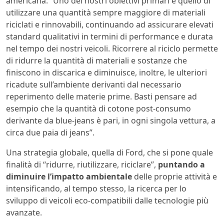
americana. “Uno dei nostri obiettivi primari è quello di
utilizzare una quantità sempre maggiore di materiali
riciclati e rinnovabili, continuando ad assicurare elevati
standard qualitativi in termini di performance e durata
nel tempo dei nostri veicoli. Ricorrere al riciclo permette
di ridurre la quantità di materiali e sostanze che
finiscono in discarica e diminuisce, inoltre, le ulteriori
ricadute sull’ambiente derivanti dal necessario
reperimento delle materie prime. Basti pensare ad
esempio che la quantità di cotone post-consumo
derivante da blue-jeans è pari, in ogni singola vettura, a
circa due paia di jeans”.
Una strategia globale, quella di Ford, che si pone quale
finalità di “ridurre, riutilizzare, riciclare”,
puntando a
diminuire l’impatto ambientale
delle proprie attività e
intensificando, al tempo stesso, la ricerca per lo
sviluppo di veicoli eco-compatibili dalle tecnologie più
avanzate.