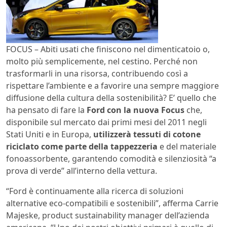
FOCUS – Abiti usati che finiscono nel dimenticatoio o,
molto più semplicemente, nel cestino. Perché non
trasformarli in una risorsa, contribuendo così a
rispettare l’ambiente e a favorire una sempre maggiore
diffusione della cultura della sostenibilità? E’ quello che
ha pensato di fare la
Ford con la nuova Focus
che,
disponibile sul mercato dai primi mesi del 2011 negli
Stati Uniti e in Europa,
utilizzerà tessuti di cotone
riciclato come parte della tappezzeria
e del materiale
fonoassorbente, garantendo comodità e silenziosità “a
prova di verde” all’interno della vettura.
“Ford è continuamente alla ricerca di soluzioni
alternative eco-compatibili e sostenibili”, afferma Carrie
Majeske, product sustainability manager dell’azienda