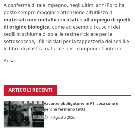
A conferma di tale impegno, negli ultimi anni Ford ha
posto sempre maggiore attenzione all’utilizzo di
materiali non metallici riciclati
e
all’impiego di quelli
di origine biologica
, come ad esempio i cuscini dei
sedili in schiuma di soia, le resine riciclate per le
sottoscocche, i fili riciclati per la tappezzeria dei sedili e
le fibre di plastica naturale per i componenti interni.
Ansa
ARTICOLI RECENTI
Vacanze obbligatorie in F1: cosa sono e
perché fermano tutti
7 Agosto 2026