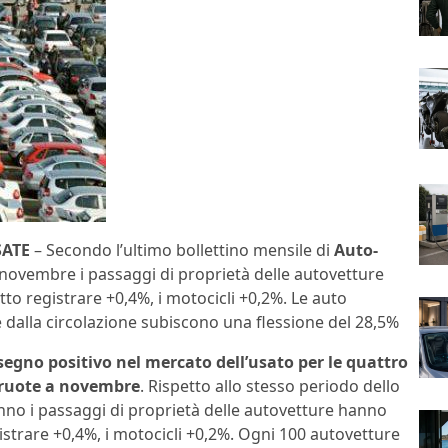
SATE
– Secondo l’ultimo bollettino mensile di
Auto-
 novembre i passaggi di proprietà delle autovetture
to registrare +0,4%, i motocicli +0,2%. Le auto
 dalla circolazione subiscono una flessione del 28,5%
 segno positivo nel mercato dell’usato per le quattro
 ruote a novembre
. Rispetto allo stesso periodo dello
nno i passaggi di proprietà delle autovetture hanno
istrare +0,4%, i motocicli +0,2%. Ogni 100 autovetture