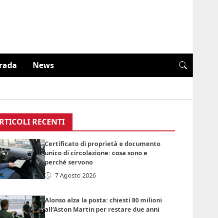
trada
News
RTICOLI RECENTI
Certificato di proprietà e documento
unico di circolazione: cosa sono e
perché servono
7 Agosto 2026
Alonso alza la posta: chiesti 80 milioni
all’Aston Martin per restare due anni