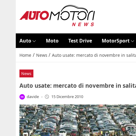
Auto
Moto
Test Drive
MotorSport
/
/
Home
News
Auto usate: mercato di novembre in salit
News
Auto usate: mercato di novembre in salit
davide
-
15 Dicembre 2010