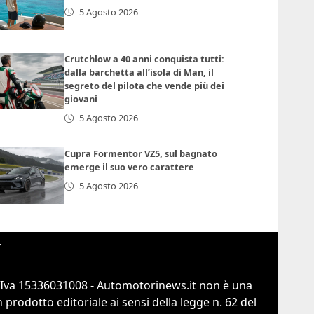
5 Agosto 2026
Crutchlow a 40 anni conquista tutti:
dalla barchetta all’isola di Man, il
segreto del pilota che vende più dei
giovani
5 Agosto 2026
Cupra Formentor VZ5, sul bagnato
emerge il suo vero carattere
5 Agosto 2026
r
.Iva 15336031008 - Automotorinews.it non è una
prodotto editoriale ai sensi della legge n. 62 del