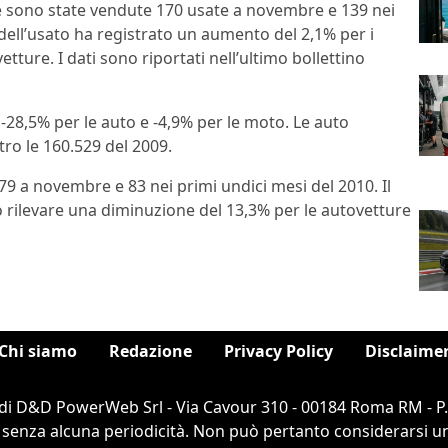
 sono state vendute 170 usate a novembre e 139 nei
dell’usato ha registrato un aumento del 2,1% per i
tture. I dati sono riportati nell’ultimo bollettino
-28,5% per le auto e -4,9% per le moto. Le auto
tro le 160.529 del 2009.
9 a novembre e 83 nei primi undici mesi del 2010. Il
o rilevare una diminuzione del 13,3% per le autovetture
Chi siamo
Redazione
Privacy Policy
Disclaime
di D&D PowerWeb Srl - Via Cavour 310 - 00184 Roma RM - P
 senza alcuna periodicità. Non può pertanto considerarsi un 