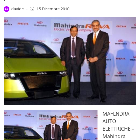
davide
-
15 Dicembre 2010
MAHINDRA
AUTO
ELETTRICHE –
Mahindra