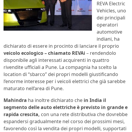
REVA Electric
Vehicles, uno
dei principali
operatori
automotive
indiani, ha
dichiarato di essere in procinto di lanciare il proprio
veicolo ecologico – chiamato REVAi
– rendendolo
disponibile agli interessati acquirenti in quattro
rivendite ufficiali a Pune. La compagnia ha scelto la
location di “sbarco” dei propri modelli giustificando
l’enorme interesse per i veicoli elettrici che già sarebbe
maturato nell’area di Pune.
Mahindra
ha inoltre dichiarato che
in India il
segmento delle auto elettriche è previsto in grande e
rapida crescita,
con una rete distributiva che dovrebbe
espandersi gradualmente nel corso dei prossimi mesi,
favorendo così la vendita dei propri modelli, supportati