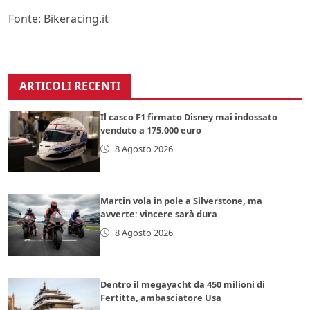
Fonte: Bikeracing.it
ARTICOLI RECENTI
Il casco F1 firmato Disney mai indossato
venduto a 175.000 euro
8 Agosto 2026
Martin vola in pole a Silverstone, ma
avverte: vincere sarà dura
8 Agosto 2026
Dentro il megayacht da 450 milioni di
Fertitta, ambasciatore Usa