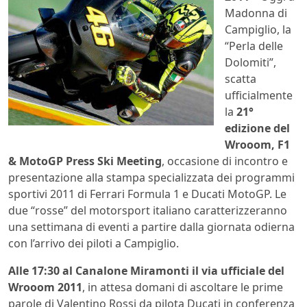
Madonna di
Campiglio, la
“Perla delle
Dolomiti”,
scatta
ufficialmente
la
21°
edizione del
Wrooom, F1
& MotoGP Press Ski Meeting
, occasione di incontro e
presentazione alla stampa specializzata dei programmi
sportivi 2011 di Ferrari Formula 1 e Ducati MotoGP. Le
due “rosse” del motorsport italiano caratterizzeranno
una settimana di eventi a partire dalla giornata odierna
con l’arrivo dei piloti a Campiglio.
Alle 17:30 al Canalone Miramonti il via ufficiale del
Wrooom 2011
, in attesa domani di ascoltare le prime
parole di Valentino Rossi da pilota Ducati in conferenza