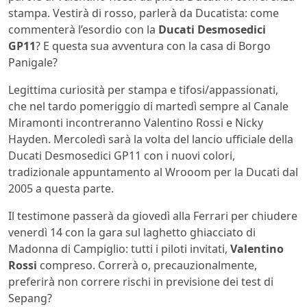
stampa. Vestirà di rosso, parlerà da Ducatista: come
commenterà l’esordio con la
Ducati Desmosedici
GP11
? E questa sua avventura con la casa di Borgo
Panigale?
Legittima curiosità per stampa e tifosi/appassionati,
che nel tardo pomeriggio di martedì sempre al Canale
Miramonti incontreranno Valentino Rossi e Nicky
Hayden. Mercoledì sarà la volta del lancio ufficiale della
Ducati Desmosedici GP11 con i nuovi colori,
tradizionale appuntamento al Wrooom per la Ducati dal
2005 a questa parte.
Il testimone passerà da giovedì alla Ferrari per chiudere
venerdì 14 con la gara sul laghetto ghiacciato di
Madonna di Campiglio: tutti i piloti invitati,
Valentino
Rossi
compreso. Correrà o, precauzionalmente,
preferirà non correre rischi in previsione dei test di
Sepang?