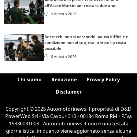
all’Aston Martin per restare due anni
6 Agosto 2026
Bezzecchi non si nasconde: pausa difficile e
condizione non al top, ma la vittoria resta
possibile
6 Agosto 2026
Chi siamo
Redazione
Privacy Policy
Disclaimer
Copyright © 2025 Automotorinews.it proprietà di D&D
PowerWeb Srl - Via Cavour 310 - 00184 Roma RM - P.Iva
15336031008 - Automotorinews.it non è una testata
giornalistica, in quanto viene aggiornato senza alcuna