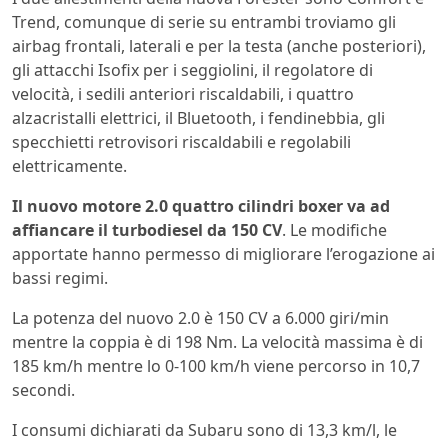
Trend, comunque di serie su entrambi troviamo gli
airbag frontali, laterali e per la testa (anche posteriori),
gli attacchi Isofix per i seggiolini, il regolatore di
velocità, i sedili anteriori riscaldabili, i quattro
alzacristalli elettrici, il Bluetooth, i fendinebbia, gli
specchietti retrovisori riscaldabili e regolabili
elettricamente.
Il nuovo motore 2.0 quattro cilindri boxer va ad
affiancare il turbodiesel da 150 CV
. Le modifiche
apportate hanno permesso di migliorare l’erogazione ai
bassi regimi.
La potenza del nuovo 2.0 è 150 CV a 6.000 giri/min
mentre la coppia è di 198 Nm. La velocità massima è di
185 km/h mentre lo 0-100 km/h viene percorso in 10,7
secondi.
I consumi dichiarati da Subaru sono di 13,3 km/l, le