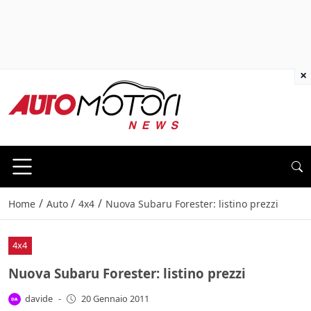
×
/
/
/
Home
Auto
4x4
Nuova Subaru Forester: listino prezzi
4x4
Nuova Subaru Forester: listino prezzi
davide
-
20 Gennaio 2011