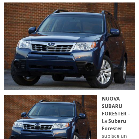
NUOVA
SUBARU
FORESTER
–
La
Subaru
Forester
subisce un