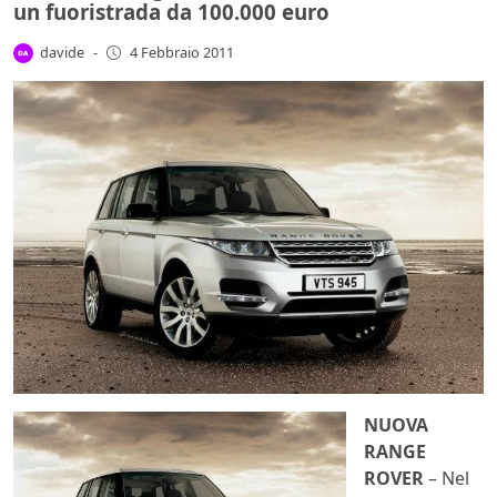
un fuoristrada da 100.000 euro
davide
-
4 Febbraio 2011
NUOVA
RANGE
ROVER
– Nel