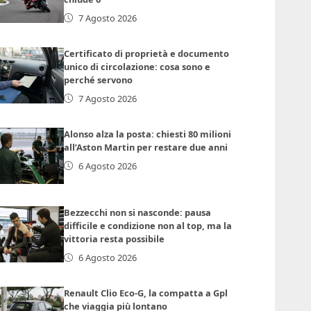
7 Agosto 2026
Certificato di proprietà e documento
unico di circolazione: cosa sono e
perché servono
7 Agosto 2026
Alonso alza la posta: chiesti 80 milioni
all’Aston Martin per restare due anni
6 Agosto 2026
Bezzecchi non si nasconde: pausa
difficile e condizione non al top, ma la
vittoria resta possibile
6 Agosto 2026
Renault Clio Eco-G, la compatta a Gpl
che viaggia più lontano