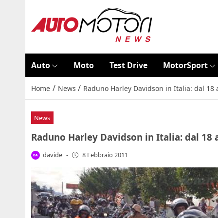
Auto
Moto
Test Drive
MotorSport
/
/
Home
News
Raduno Harley Davidson in Italia: dal 18 a
News
Raduno Harley Davidson in Italia: dal 18 a
davide
-
8 Febbraio 2011