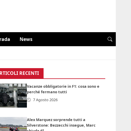
trada
News
RTICOLI RECENTI
Vacanze obbligatorie in F1: cosa sono e
perché fermano tutti
7 Agosto 2026
Alex Marquez sorprende tutti a
Silverstone: Bezzecchi insegue, Marc
chiude 6°