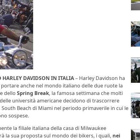
HARLEY DAVIDSON IN ITALIA
– Harley Davidson ha
i portare anche nel mondo italiano delle due ruote la
e dello
Spring Break
, la famosa settimana che molti
 delle università americane decidono di trascorrere
 South Beach di Miami nel periodo primaverile in cui le
sono sospese.
nte la filiale italiana della casa di Milwaukee
rà la sua proposta sul mondo dei bikers, i quali,
nei