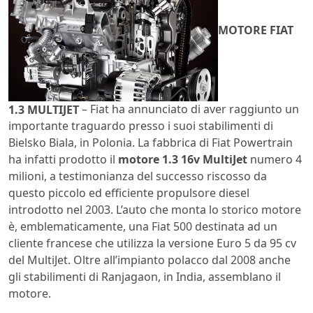
MOTORE FIAT
1.3 MULTIJET
– Fiat ha annunciato di aver raggiunto un
importante traguardo presso i suoi stabilimenti di
Bielsko Biala, in Polonia. La fabbrica di Fiat Powertrain
ha infatti prodotto il
motore 1.3 16v MultiJet
numero 4
milioni, a testimonianza del successo riscosso da
questo piccolo ed efficiente propulsore diesel
introdotto nel 2003. L’auto che monta lo storico motore
è, emblematicamente, una Fiat 500 destinata ad un
cliente francese che utilizza la versione Euro 5 da 95 cv
del MultiJet. Oltre all’impianto polacco dal 2008 anche
gli stabilimenti di Ranjagaon, in India, assemblano il
motore.