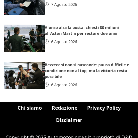
7 Agosto 2026
Alonso alza la posta: chiesti 80 milioni
all’Aston Martin per restare due anni
6 Agosto 2026
Bezzecchi non si nasconde: pausa difficile e
condizione non al top, ma la vittoria resta
possibile
6 Agosto 2026
Chi siamo
Redazione
Privacy Policy
Disclaimer
Copyright © 2025 Automotorinews.it proprietà di D&D