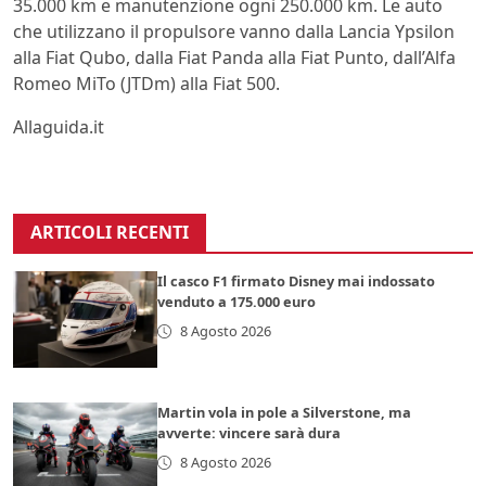
35.000 km e manutenzione ogni 250.000 km. Le auto
che utilizzano il propulsore vanno dalla Lancia Ypsilon
alla Fiat Qubo, dalla Fiat Panda alla Fiat Punto, dall’Alfa
Romeo MiTo (JTDm) alla Fiat 500.
Allaguida.it
ARTICOLI RECENTI
Il casco F1 firmato Disney mai indossato
venduto a 175.000 euro
8 Agosto 2026
Martin vola in pole a Silverstone, ma
avverte: vincere sarà dura
8 Agosto 2026