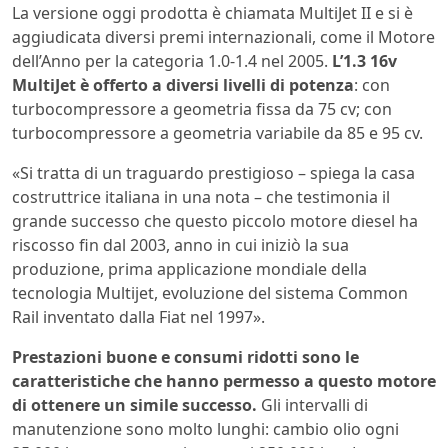
La versione oggi prodotta è chiamata MultiJet II e si è
aggiudicata diversi premi internazionali, come il Motore
dell’Anno per la categoria 1.0-1.4 nel 2005.
L’1.3 16v
MultiJet è offerto a diversi livelli di potenza
: con
turbocompressore a geometria fissa da 75 cv; con
turbocompressore a geometria variabile da 85 e 95 cv.
«Si tratta di un traguardo prestigioso – spiega la casa
costruttrice italiana in una nota – che testimonia il
grande successo che questo piccolo motore diesel ha
riscosso fin dal 2003, anno in cui iniziò la sua
produzione, prima applicazione mondiale della
tecnologia Multijet, evoluzione del sistema Common
Rail inventato dalla Fiat nel 1997».
Prestazioni buone e consumi ridotti sono le
caratteristiche che hanno permesso a questo motore
di ottenere un simile successo.
Gli intervalli di
manutenzione sono molto lunghi: cambio olio ogni