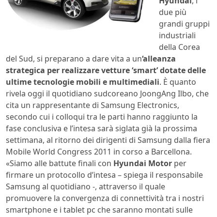
Hyundai
, i
due più
grandi gruppi
industriali
della Corea
del Sud, si preparano a dare vita a un
‘alleanza
strategica per realizzare vetture ‘smart’ dotate delle
ultime tecnologie mobili e multimediali
. È quanto
rivela oggi il quotidiano sudcoreano JoongAng Ilbo, che
cita un rappresentante di Samsung Electronics,
secondo cui i colloqui tra le parti hanno raggiunto la
fase conclusiva e l’intesa sarà siglata già la prossima
settimana, al ritorno dei dirigenti di Samsung dalla fiera
Mobile World Congress 2011 in corso a Barcellona.
«Siamo alle battute finali con
Hyundai Motor
per
firmare un protocollo d’intesa – spiega il responsabile
Samsung al quotidiano -, attraverso il quale
promuovere la convergenza di connettività tra i nostri
smartphone e i tablet pc che saranno montati sulle