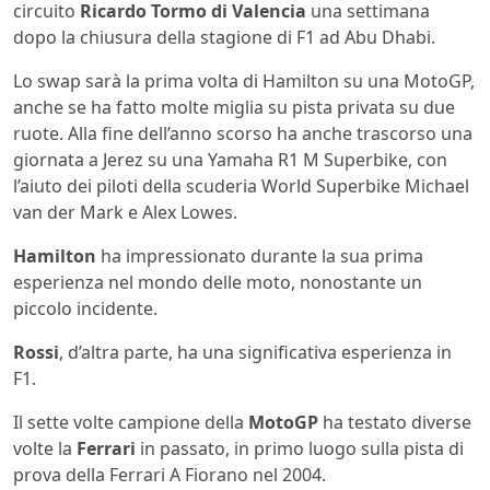
circuito
Ricardo Tormo di Valencia
una settimana
dopo la chiusura della stagione di F1 ad Abu Dhabi.
Lo swap sarà la prima volta di Hamilton su una MotoGP,
anche se ha fatto molte miglia su pista privata su due
ruote. Alla fine dell’anno scorso ha anche trascorso una
giornata a Jerez su una Yamaha R1 M Superbike, con
l’aiuto dei piloti della scuderia World Superbike Michael
van der Mark e Alex Lowes.
Hamilton
ha impressionato durante la sua prima
esperienza nel mondo delle moto, nonostante un
piccolo incidente.
Rossi
, d’altra parte, ha una significativa esperienza in
F1.
Il sette volte campione della
MotoGP
ha testato diverse
volte la
Ferrari
in passato, in primo luogo sulla pista di
prova della Ferrari A Fiorano nel 2004.