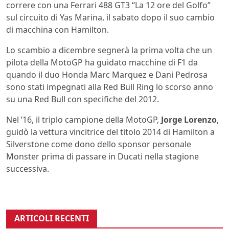
correre con una Ferrari 488 GT3 “La 12 ore del Golfo”
sul circuito di Yas Marina, il sabato dopo il suo cambio
di macchina con Hamilton.
Lo scambio a dicembre segnerà la prima volta che un
pilota della MotoGP ha guidato macchine di F1 da
quando il duo Honda Marc Marquez e Dani Pedrosa
sono stati impegnati alla Red Bull Ring lo scorso anno
su una Red Bull con specifiche del 2012.
Nel ’16, il triplo campione della MotoGP,
Jorge Lorenzo
,
guidò la vettura vincitrice del titolo 2014 di Hamilton a
Silverstone come dono dello sponsor personale
Monster prima di passare in Ducati nella stagione
successiva.
ARTICOLI RECENTI