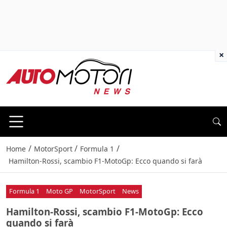
×
/
/
/
Home
MotorSport
Formula 1
Hamilton-Rossi, scambio F1-MotoGp: Ecco quando si farà
Formula 1
Moto GP
MotorSport
News
Hamilton-Rossi, scambio F1-MotoGp: Ecco
quando si farà