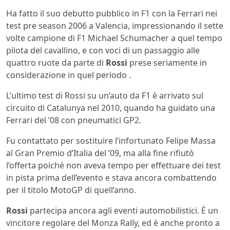
Ha fatto il suo debutto pubblico in F1 con la Ferrari nei
test pre season 2006 a Valencia, impressionando il sette
volte campione di F1 Michael Schumacher a quel tempo
pilota del cavallino, e con voci di un passaggio alle
quattro ruote da parte di
Rossi
prese seriamente in
considerazione in quel periodo .
L’ultimo test di Rossi su un’auto da F1 è arrivato sul
circuito di Catalunya nel 2010, quando ha guidato una
Ferrari del ’08 con pneumatici GP2.
Fu contattato per sostituire l’infortunato Felipe Massa
al Gran Premio d’Italia del ’09, ma alla fine rifiutò
l’offerta poiché non aveva tempo per effettuare dei test
in pista prima dell’evento e stava ancora combattendo
per il titolo MotoGP di quell’anno.
Rossi
partecipa ancora agli eventi automobilistici. È un
vincitore regolare del Monza Rally, ed è anche pronto a