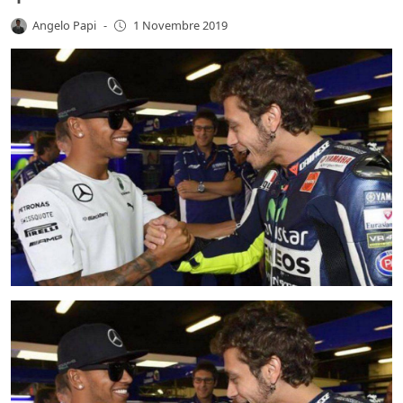
Angelo Papi
-
1 Novembre 2019