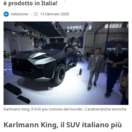
è prodotto in Italia!
redazione
-
13 Gennaio 2020
Karlmann King, Il SUV più costoso del mondo : Caratteristiche tecniche
Karlmann King, il SUV italiano più