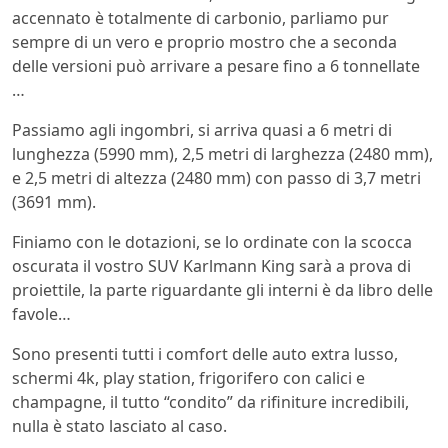
accennato è totalmente di carbonio, parliamo pur
sempre di un vero e proprio mostro che a seconda
delle versioni può arrivare a pesare fino a 6 tonnellate
…
Passiamo agli ingombri, si arriva quasi a 6 metri di
lunghezza (5990 mm), 2,5 metri di larghezza (2480 mm),
e 2,5 metri di altezza (2480 mm) con passo di 3,7 metri
(3691 mm).
Finiamo con le dotazioni, se lo ordinate con la scocca
oscurata il vostro SUV Karlmann King sarà a prova di
proiettile, la parte riguardante gli interni è da libro delle
favole…
Sono presenti tutti i comfort delle auto extra lusso,
schermi 4k, play station, frigorifero con calici e
champagne, il tutto “condito” da rifiniture incredibili,
nulla è stato lasciato al caso.