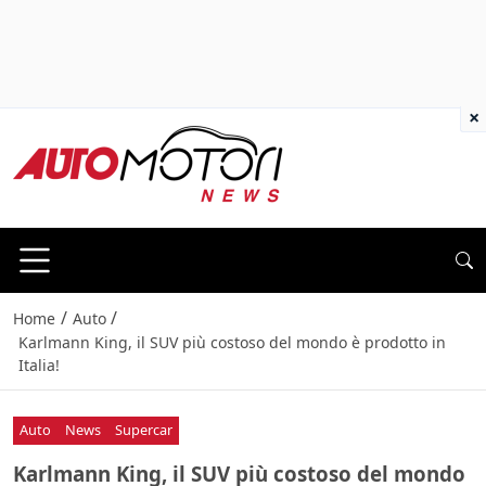
×
/
/
Home
Auto
Karlmann King, il SUV più costoso del mondo è prodotto in
Italia!
Auto
News
Supercar
Karlmann King, il SUV più costoso del mondo