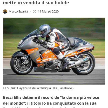
mette in vendita il suo bolide
Marco Spartà
-
11 Marzo 2020
La Suzuki Hayabusa della famiglia Ellis (Facebook)
Becci Ellis detiene il record de “la donna più veloce
del mondo”; il titolo lo ha conquistato con la sua