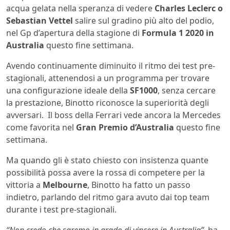
acqua gelata nella speranza di vedere
Charles Leclerc o
Sebastian Vettel
salire sul gradino più alto del podio,
nel Gp d’apertura della stagione di
Formula 1 2020 in
Australia
questo fine settimana.
Avendo continuamente diminuito il ritmo dei test pre-
stagionali, attenendosi a un programma per trovare
una configurazione ideale della
SF1000
, senza cercare
la prestazione, Binotto riconosce la superiorità degli
avversari. Il boss della Ferrari vede ancora la Mercedes
come favorita nel
Gran Premio d’Australia
questo fine
settimana.
Ma quando gli è stato chiesto con insistenza quante
possibilità possa avere la rossa di competere per la
vittoria a
Melbourne
, Binotto ha fatto un passo
indietro, parlando del ritmo gara avuto dai top team
durante i test pre-stagionali.