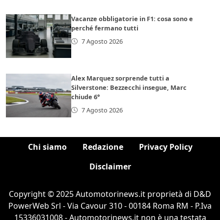
Vacanze obbligatorie in F1: cosa sono e
perché fermano tutti
7 Agosto 2026
Alex Marquez sorprende tutti a
Silverstone: Bezzecchi insegue, Marc
chiude 6°
7 Agosto 2026
Chi siamo
Redazione
Privacy Policy
Disclaimer
Copyright © 2025 Automotorinews.it proprietà di D&D
PowerWeb Srl - Via Cavour 310 - 00184 Roma RM - P.Iva
15336031008 - Automotorinews.it non è una testata