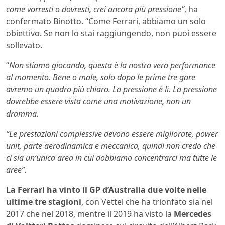
come vorresti o dovresti, crei ancora più pressione”
, ha
confermato Binotto. “Come Ferrari, abbiamo un solo
obiettivo. Se non lo stai raggiungendo, non puoi essere
sollevato.
“
Non stiamo giocando, questa è la nostra vera performance
al momento. Bene o male, solo dopo le prime tre gare
avremo un quadro più chiaro. La pressione è lì. La pressione
dovrebbe essere vista come una motivazione, non un
dramma.
“Le prestazioni complessive devono essere migliorate, power
unit, parte aerodinamica e meccanica, quindi non credo che
ci sia un’unica area in cui dobbiamo concentrarci ma tutte le
aree”.
La Ferrari ha vinto il GP d’Australia due volte nelle
ultime tre stagioni
, con Vettel che ha trionfato sia nel
2017 che nel 2018, mentre il 2019 ha visto la
Mercedes