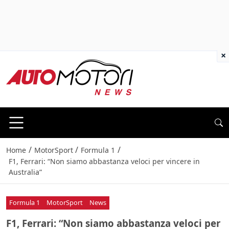
×
/
/
/
Home
MotorSport
Formula 1
F1, Ferrari: “Non siamo abbastanza veloci per vincere in
Australia”
Formula 1
MotorSport
News
F1, Ferrari: “Non siamo abbastanza veloci per