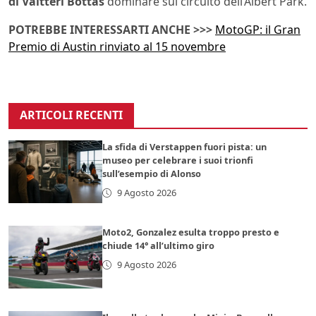
di Valtteri Bottas
dominare sul circuito dell’Albert Park.
POTREBBE INTERESSARTI ANCHE >>>
MotoGP: il Gran
Premio di Austin rinviato al 15 novembre
ARTICOLI RECENTI
La sfida di Verstappen fuori pista: un
museo per celebrare i suoi trionfi
sull’esempio di Alonso
9 Agosto 2026
Moto2, Gonzalez esulta troppo presto e
chiude 14° all’ultimo giro
9 Agosto 2026