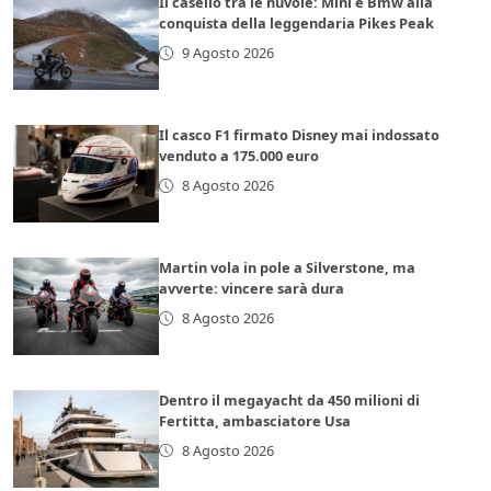
Il casello tra le nuvole: Mini e Bmw alla
conquista della leggendaria Pikes Peak
9 Agosto 2026
Il casco F1 firmato Disney mai indossato
venduto a 175.000 euro
8 Agosto 2026
Martin vola in pole a Silverstone, ma
avverte: vincere sarà dura
8 Agosto 2026
Dentro il megayacht da 450 milioni di
Fertitta, ambasciatore Usa
8 Agosto 2026