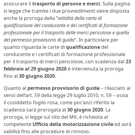
assicurare il
trasporto di persone e merci
. Sulla pagina
si legge che tramite i due provvedimenti viene disposta
anche la proroga della “
validità della carta di
qualificazione del conducente e dei certificati di formazione
professionale per il trasporto delle merci pericolose e quella
del permesso provvisorio di guida
“. In particolare per
quanto riguarda le carte di
qualificazione
del
conducente e i certificati di formazione professionale
per il trasporto di merci pericolose, con scadenza dal
23
febbraio al 29 giugno 2020
è intervenuta la proroga
fino al
30 giugno 2020
.
Quanto al
permesso provvisorio di guida
– rilasciato ai
sensi dell’art. 59 della legge 29 luglio 2010, n. 59 – ossia
il cosiddetto foglio rosa, come poc’anzi riferito la
scadenza sarà prorogata al
30 giugno 2020
. La
proroga, si legge sul sito del Mit, è richiesta al
competente
Ufficio della motorizzazione civile
ed avrà
validità fino alle procedure di rinnovo.​