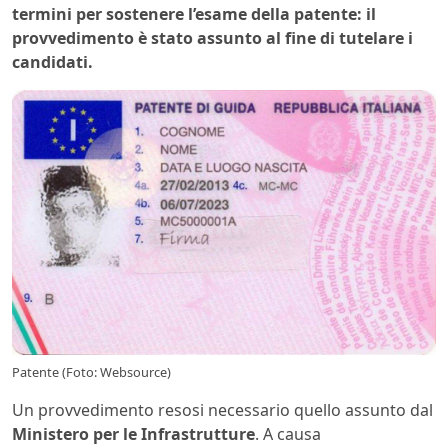
termini per sostenere l’esame della patente: il
provvedimento è stato assunto al fine di tutelare i
candidati.
Patente (Foto: Websource)
Un provvedimento resosi necessario quello assunto dal
Ministero per le Infrastrutture
. A causa