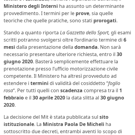
Ministero
degli Interni
ha assunto un determinante
provvedimento. I termini per le
prove
, sia quelle
teoriche che quelle pratiche, sono stati
prorogati
.
Stando a quanto riporta
La Gazzetta dello Sport,
gli esami
scritti potranno svolgersi oltre l’ordinario termine di
6
mesi
dalla presentazione della
domanda
. Non sarà
necessario presentare ulteriore richiesta, entro il
30
giugno 2020
. Basterà semplicemente effettuare la
prenotazione presso l’ufficio motorizzazione civile
competente. Il Ministero ha altresì provveduto ad
estendere i
termini
di validità del cosiddetto “
foglio
rosa
“. Per tutti quelli con
scadenza
compresa tra il
1
febbraio
e il
30 aprile 2020
la data slitta al
30 giugno
2020
.
La decisione del Mit è stata pubblicata sul
sito
istituzionale
. La
Ministra Paola De Micheli
ha
sottoscritto due decreti, entrambi aventi lo scopo di