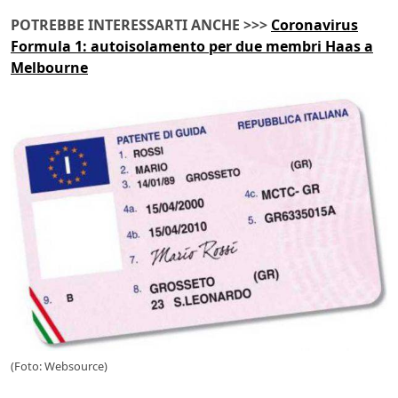
POTREBBE INTERESSARTI ANCHE >>>
Coronavirus
Formula 1: autoisolamento per due membri Haas a
Melbourne
(Foto: Websource)