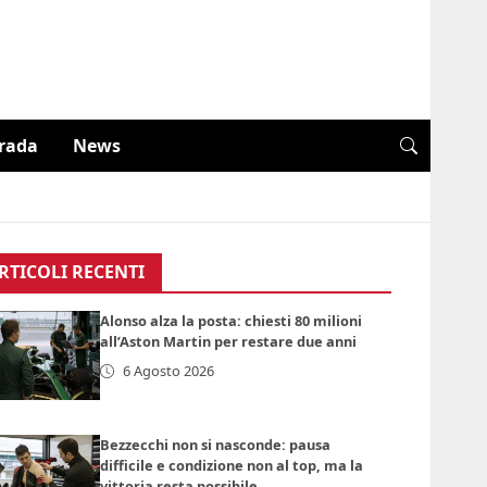
trada
News
RTICOLI RECENTI
Alonso alza la posta: chiesti 80 milioni
all’Aston Martin per restare due anni
6 Agosto 2026
Bezzecchi non si nasconde: pausa
difficile e condizione non al top, ma la
vittoria resta possibile