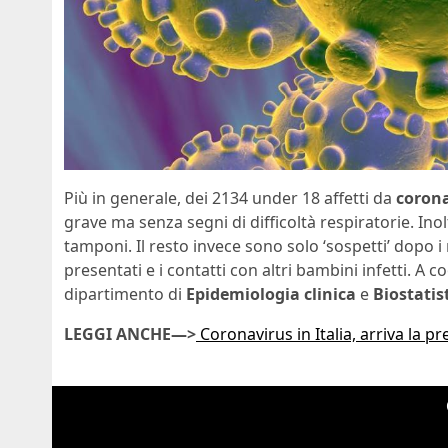
Più in generale, dei 2134 under 18 affetti da
coron
grave ma senza segni di difficoltà respiratorie. Inol
tamponi. Il resto invece sono solo ‘sospetti’ dopo i 
presentati e i contatti con altri bambini infetti. A 
dipartimento di
Epidemiologia
clinica
e
Biostatis
LEGGI ANCHE—>
Coronavirus in Italia, arriva la pre