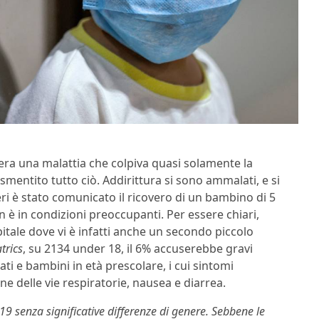
era una malattia che colpiva quasi solamente la
mentito tutto ciò. Addirittura si sono ammalati, e si
ri è stato comunicato il ricovero di un bambino di 5
 è in condizioni preoccupanti. Per essere chiari,
pitale dove vi è infatti anche un secondo piccolo
trics
, su 2134 under 18, il 6% accuserebbe gravi
ati e bambini in età prescolare, i cui sintomi
e delle vie respiratorie, nausea e diarrea.
 19 senza significative differenze di genere. Sebbene le