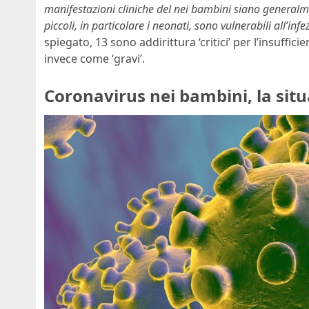
manifestazioni cliniche del nei bambini siano generalme
piccoli, in particolare i neonati, sono vulnerabili all’infe
spiegato, 13 sono addirittura ‘critici’ per l’insuffici
invece come ‘gravi’.
Coronavirus nei bambini, la sit