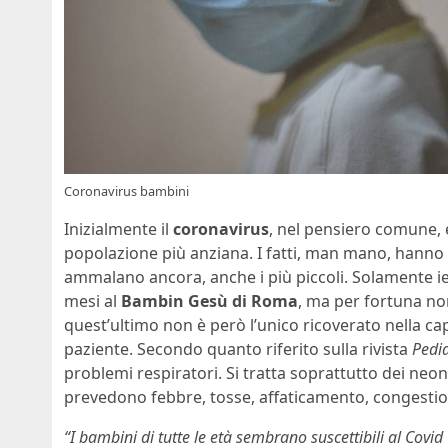
Coronavirus bambini
Inizialmente il
coronavirus
, nel pensiero comune, 
popolazione più anziana. I fatti, man mano, hanno s
ammalano ancora, anche i più piccoli. Solamente ie
mesi al
Bambin Gesù di Roma
, ma per fortuna non
quest’ultimo non è però l’unico ricoverato nella ca
paziente. Secondo quanto riferito sulla rivista
Pedia
problemi respiratori. Si tratta soprattutto dei neon
prevedono febbre, tosse, affaticamento, congestion
“I bambini di tutte le età sembrano suscettibili al Covid