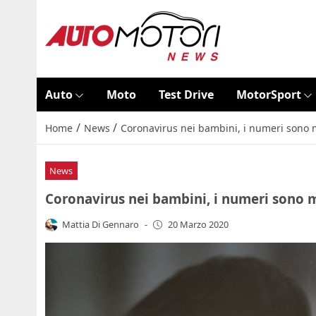
Auto
Moto
Test Drive
MotorSport
/
/
Home
News
Coronavirus nei bambini, i numeri sono 
News
Coronavirus nei bambini, i numeri sono 
Mattia Di Gennaro
-
20 Marzo 2020