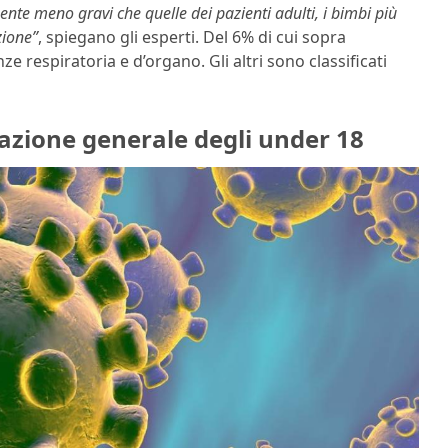
nte meno gravi che quelle dei pazienti adulti, i bimbi più
zione”
, spiegano gli esperti. Del 6% di cui sopra
enze respiratoria e d’organo. Gli altri sono classificati
uazione generale degli under 18