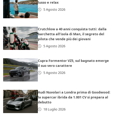
lusso e relax
5 Agosto 2026
Crutchlow a 40 anni conquista tutti: dalla
barchetta all’isola di Man, il segreto del
pilota che vende più dei giovani
5 Agosto 2026
Cupra Formentor VZ5, sul bagnato emerge
il suo vero carattere
5 Agosto 2026
Audi Nuvolari a Londra prima di Goodwood:
la supercar ibrida da 1.001 CV si prepara al
debutto
18 Luglio 2026