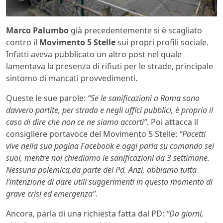
Marco Palumbo
già precedentemente si è scagliato
contro il
Movimento 5 Stelle
sui propri profili sociale.
Infatti aveva pubblicato un altro post nel quale
lamentava la presenza di rifiuti per le strade, principale
sintomo di mancati provvedimenti.
Queste le sue parole:
“Se le sanificazioni a Roma sono
davvero partite, per strada e negli uffici pubblici, è proprio il
caso di dire che non ce ne siamo accorti”.
Poi attacca il
consigliere portavoce del Movimento 5 Stelle:
“Pacetti
vive nella sua pagina Facebook e oggi parla su comando sei
suoi, mentre noi chiediamo le sanificazioni da 3 settimane.
Nessuna polemica,da parte del Pd. Anzi, abbiamo tutta
l’intenzione di dare utili suggerimenti in questo momento di
grave crisi ed emergenza”.
Ancora, parla di una richiesta fatta dal PD:
“Da giorni,