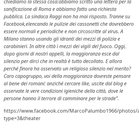
chiediamo la stessa cosa:abbiamo scritto una lettera per la
sanificazione di Roma e abbiamo fatto una richiesta
pubblica. La sindaca Raggi non ha mai risposto. Tranne su
Facebook,elencando le pulizie dei cassonetti che dovrebbero
essere normali e periodiche e non circoscritte al virus. A
Milano stanno usando gli idranti dei mezzi di polizia e
carabinieri. In altre città i mezzi dei vigili del fuoco. Oggi,
dopo giorni di nostri appelli, la maggioranza esce dal
silenzio per dirci che in realtà è tutto decollato. E allora
perché finora ha osservato un religioso silenzio nel merito?
Caro capogruppo, voi della maggioranza dovreste pensare
al bene dei romani: anziché cercare like, uscite dal blog e
osservate le vere condizioni igieniche della città, dove le
persone hanno il terrore di camminare per le strade”.
https://www.facebook.com/MarcoPalumbo1966/photos/
type=3&theater