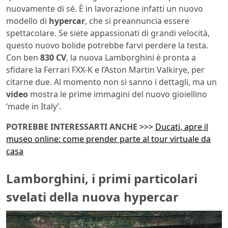
nuovamente di sé. È in lavorazione infatti un nuovo
modello di
hypercar
, che si preannuncia essere
spettacolare. Se siete appassionati di grandi velocità,
questo nuovo bolide potrebbe farvi perdere la testa.
Con ben
830 CV
, la nuova Lamborghini è pronta a
sfidare la Ferrari FXX-K e l’Aston Martin Valkirye, per
citarne due. Al momento non si sanno i dettagli, ma un
video
mostra le prime immagini del nuovo gioiellino
‘made in Italy’.
POTREBBE INTERESSARTI ANCHE >>>
Ducati, apre il
museo online: come prender parte al tour virtuale da
casa
Lamborghini, i primi particolari
svelati della nuova hypercar