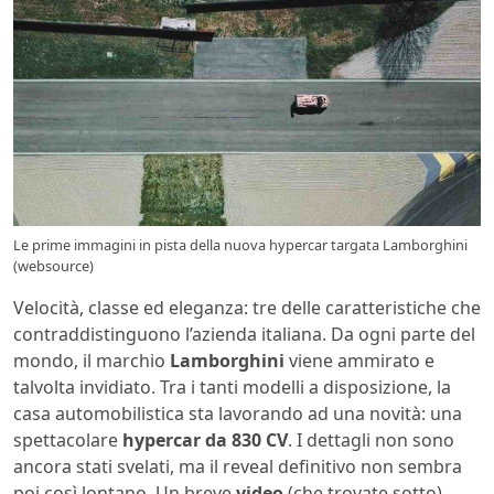
Le prime immagini in pista della nuova hypercar targata Lamborghini
(websource)
Velocità, classe ed eleganza: tre delle caratteristiche che
contraddistinguono l’azienda italiana. Da ogni parte del
mondo, il marchio
Lamborghini
viene ammirato e
talvolta invidiato. Tra i tanti modelli a disposizione, la
casa automobilistica sta lavorando ad una novità: una
spettacolare
hypercar da 830 CV
. I dettagli non sono
ancora stati svelati, ma il reveal definitivo non sembra
poi così lontano. Un breve
video
(che trovate sotto)