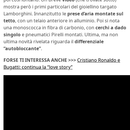
mostra però i primi particolari del gioiellino targato
Lamborghini. Innanzitutto le
prese d’aria montate sul
tetto
, con un telaio anteriore in alluminio. Poi si nota
una monoscocca in fibra di carbonio, con
cerchi a dado
singolo
e pneumatici Pirelli montati. Ultima, ma non
ultima novità rivelata riguarda il
differenziale
“autobloccante”
.
FORSE TI INTERESSA ANCHE >>>
Cristiano Ronaldo e
Bugatti: continua la “love story”