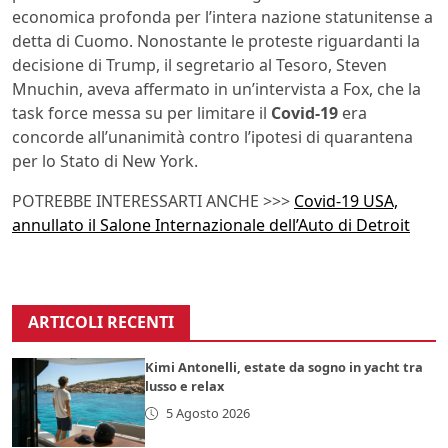
economica profonda per l’intera nazione statunitense a
detta di Cuomo. Nonostante le proteste riguardanti la
decisione di Trump, il segretario al Tesoro, Steven
Mnuchin, aveva affermato in un’intervista a Fox, che la
task force messa su per limitare il
Covid-19
era
concorde all’unanimità contro l’ipotesi di quarantena
per lo Stato di New York.
POTREBBE INTERESSARTI ANCHE >>>
Covid-19 USA,
annullato il Salone Internazionale dell’Auto di Detroit
ARTICOLI RECENTI
Kimi Antonelli, estate da sogno in yacht tra
lusso e relax
5 Agosto 2026