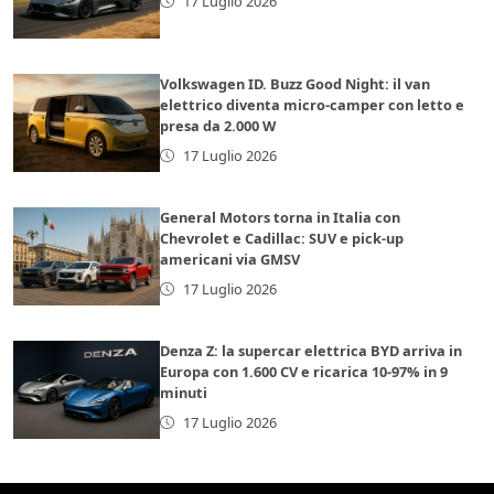
17 Luglio 2026
Volkswagen ID. Buzz Good Night: il van
elettrico diventa micro-camper con letto e
presa da 2.000 W
17 Luglio 2026
General Motors torna in Italia con
Chevrolet e Cadillac: SUV e pick-up
americani via GMSV
17 Luglio 2026
Denza Z: la supercar elettrica BYD arriva in
Europa con 1.600 CV e ricarica 10-97% in 9
minuti
17 Luglio 2026