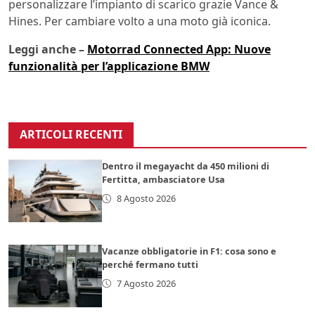
personalizzare l’impianto di scarico grazie Vance &
Hines. Per cambiare volto a una moto già iconica.
Leggi anche –
Motorrad Connected App: Nuove
funzionalità per l’applicazione BMW
ARTICOLI RECENTI
Dentro il megayacht da 450 milioni di
Fertitta, ambasciatore Usa
8 Agosto 2026
Vacanze obbligatorie in F1: cosa sono e
perché fermano tutti
7 Agosto 2026