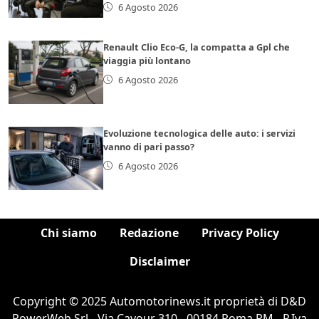
6 Agosto 2026
Renault Clio Eco-G, la compatta a Gpl che
viaggia più lontano
6 Agosto 2026
Evoluzione tecnologica delle auto: i servizi
vanno di pari passo?
6 Agosto 2026
Chi siamo
Redazione
Privacy Policy
Disclaimer
Copyright © 2025 Automotorinews.it proprietà di D&D
PowerWeb Srl - Via Cavour 310 - 00184 Roma RM - P.Iva