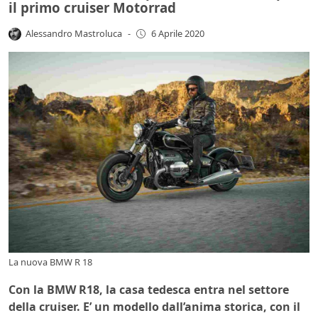
il primo cruiser Motorrad
Alessandro Mastroluca
-
6 Aprile 2020
La nuova BMW R 18
Con la BMW R18, la casa tedesca entra nel settore
della cruiser. E’ un modello dall’anima storica, con il