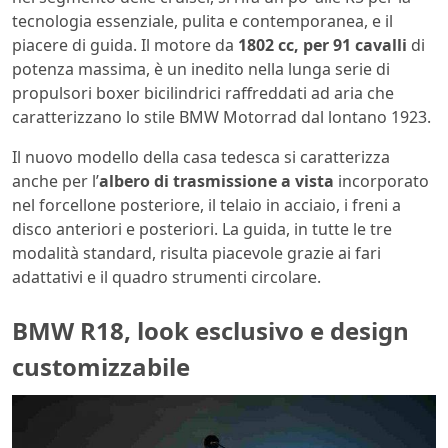
tecnologia essenziale, pulita e contemporanea, e il
piacere di guida. Il motore da
1802 cc, per 91 cavalli
di
potenza massima, è un inedito nella lunga serie di
propulsori boxer bicilindrici raffreddati ad aria che
caratterizzano lo stile BMW Motorrad dal lontano 1923.
Il nuovo modello della casa tedesca si caratterizza
anche per l’
albero di trasmissione a vista
incorporato
nel forcellone posteriore, il telaio in acciaio, i freni a
disco anteriori e posteriori. La guida, in tutte le tre
modalità standard, risulta piacevole grazie ai fari
adattativi e il quadro strumenti circolare.
BMW R18, look esclusivo e design
customizzabile