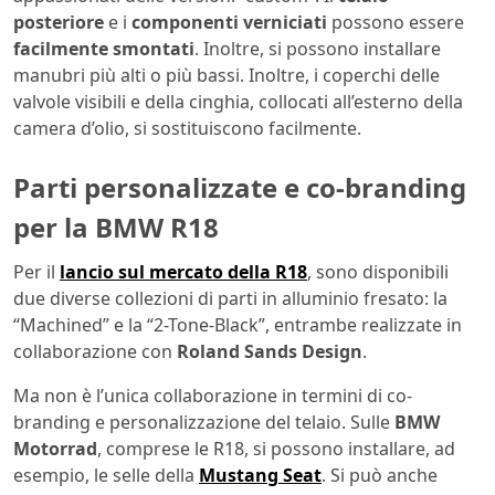
posteriore
e i
componenti verniciati
possono essere
facilmente smontati
. Inoltre, si possono installare
manubri più alti o più bassi. Inoltre, i coperchi delle
valvole visibili e della cinghia, collocati all’esterno della
camera d’olio, si sostituiscono facilmente.
Parti personalizzate e co-branding
per la BMW R18
Per il
lancio sul mercato della R18
, sono disponibili
due diverse collezioni di parti in alluminio fresato: la
“Machined” e la “2-Tone-Black”, entrambe realizzate in
collaborazione con
Roland Sands Design
.
Ma non è l’unica collaborazione in termini di co-
branding e personalizzazione del telaio. Sulle
BMW
Motorrad
, comprese le R18, si possono installare, ad
esempio, le selle della
Mustang Seat
. Si può anche