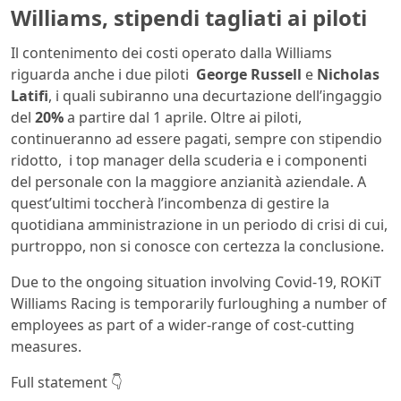
Williams, stipendi tagliati ai piloti
Il contenimento dei costi operato dalla Williams
riguarda anche i due piloti
George Russell
e
Nicholas
Latifi
, i quali subiranno una decurtazione dell’ingaggio
del
20%
a partire dal 1 aprile. Oltre ai piloti,
continueranno ad essere pagati, sempre con stipendio
ridotto, i top manager della scuderia e i componenti
del personale con la maggiore anzianità aziendale. A
quest’ultimi toccherà l’incombenza di gestire la
quotidiana amministrazione in un periodo di crisi di cui,
purtroppo, non si conosce con certezza la conclusione.
Due to the ongoing situation involving Covid-19, ROKiT
Williams Racing is temporarily furloughing a number of
employees as part of a wider-range of cost-cutting
measures.
Full statement 👇