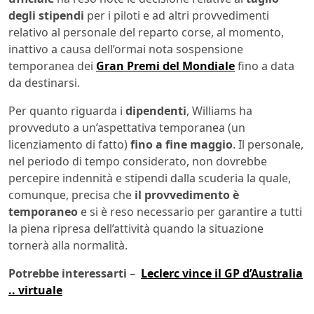
degli stipendi
per i piloti e ad altri provvedimenti
relativo al personale del reparto corse, al momento,
inattivo a causa dell’ormai nota sospensione
temporanea dei
Gran Premi del Mondiale
fino a data
da destinarsi.
Per quanto riguarda i
dipendenti
, Williams ha
provveduto a un’aspettativa temporanea (un
licenziamento di fatto)
fino a fine maggio
. Il personale,
nel periodo di tempo considerato, non dovrebbe
percepire indennità e stipendi dalla scuderia la quale,
comunque, precisa che
il provvedimento è
temporaneo
e si è reso necessario per garantire a tutti
la piena ripresa dell’attività quando la situazione
tornerà alla normalità.
Potrebbe interessarti
–
Leclerc vince il GP d’Australia
.. virtuale