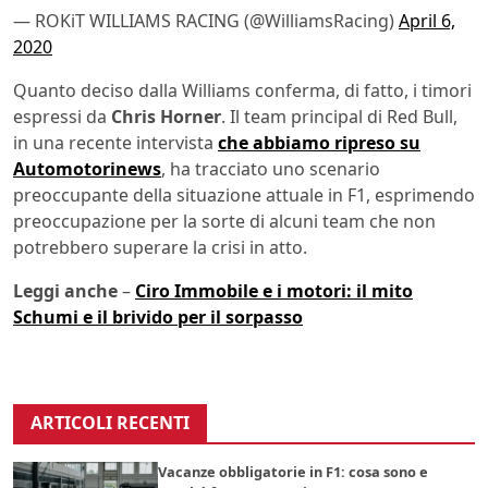
— ROKiT WILLIAMS RACING (@WilliamsRacing)
April 6,
2020
Quanto deciso dalla Williams conferma, di fatto, i timori
espressi da
Chris Horner
. Il team principal di Red Bull,
in una recente intervista
che abbiamo ripreso su
Automotorinews
, ha tracciato uno scenario
preoccupante della situazione attuale in F1, esprimendo
preoccupazione per la sorte di alcuni team che non
potrebbero superare la crisi in atto.
Leggi anche
–
Ciro Immobile e i motori: il mito
Schumi e il brivido per il sorpasso
ARTICOLI RECENTI
Vacanze obbligatorie in F1: cosa sono e