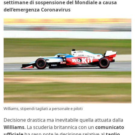
settimane di sospensione del Mondiale a causa
dell’emergenza Coronavirus
Williams, stipendi tagliati a personale e piloti
Decisione drastica ma inevitabile quella attuata dalla
Williams
. La scuderia britannica con un
comunicato
ufficiale
ha reso note le decisione relative al
taglio