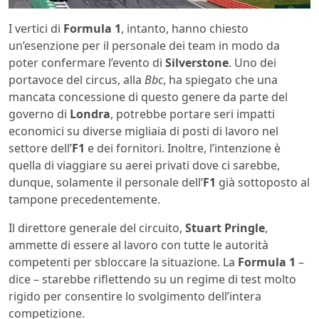
I vertici di
Formula 1
, intanto, hanno chiesto
un’esenzione per il personale dei team in modo da
poter confermare l’evento di
Silverstone
. Uno dei
portavoce del circus, alla
Bbc
, ha spiegato che una
mancata concessione di questo genere da parte del
governo di
Londra
, potrebbe portare seri impatti
economici su diverse migliaia di posti di lavoro nel
settore dell’
F1
e dei fornitori. Inoltre, l’intenzione è
quella di viaggiare su aerei privati dove ci sarebbe,
dunque, solamente il personale dell’
F1
già sottoposto al
tampone precedentemente.
Il direttore generale del circuito,
Stuart Pringle
,
ammette di essere al lavoro con tutte le autorità
competenti per sbloccare la situazione. La
Formula 1
–
dice – starebbe riflettendo su un regime di test molto
rigido per consentire lo svolgimento dell’intera
competizione.