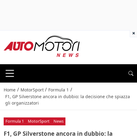
×
/
/
/
Home
MotorSport
Formula 1
F1, GP Silverstone ancora in dubbio: la decisione che spiazza
gli organizzatori
Formula 1
MotorSport
News
F1, GP Silverstone ancora in dubbio: la