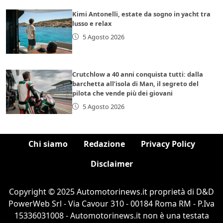
Kimi Antonelli, estate da sogno in yacht tra
lusso e relax
5 Agosto 2026
Crutchlow a 40 anni conquista tutti: dalla
barchetta all’isola di Man, il segreto del
pilota che vende più dei giovani
5 Agosto 2026
Chi siamo
Redazione
Privacy Policy
Disclaimer
Copyright © 2025 Automotorinews.it proprietà di D&D
PowerWeb Srl - Via Cavour 310 - 00184 Roma RM - P.Iva
15336031008 - Automotorinews.it non è una testata