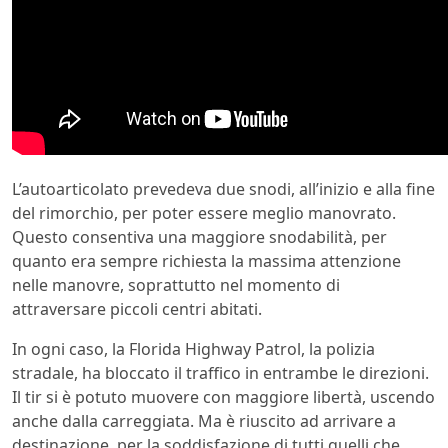
L’autoarticolato prevedeva due snodi, all’inizio e alla fine
del rimorchio, per poter essere meglio manovrato.
Questo consentiva una maggiore snodabilità, per
quanto era sempre richiesta la massima attenzione
nelle manovre, soprattutto nel momento di
attraversare piccoli centri abitati.
In ogni caso, la Florida Highway Patrol, la polizia
stradale, ha bloccato il traffico in entrambe le direzioni.
Il tir si è potuto muovere con maggiore libertà, uscendo
anche dalla carreggiata. Ma è riuscito ad arrivare a
destinazione, per la soddisfazione di tutti quelli che