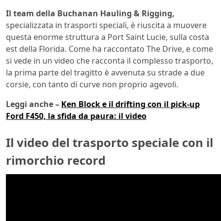
Il team della Buchanan Hauling & Rigging,
specializzata in trasporti speciali, è riuscita a muovere
questa enorme struttura a Port Saint Lucie, sulla costa
est della Florida. Come ha raccontato The Drive, e come
si vede in un video che racconta il complesso trasporto,
la prima parte del tragitto è avvenuta su strade a due
corsie, con tanto di curve non proprio agevoli.
Leggi anche –
Ken Block e il drifting con il pick-up
Ford F450, la sfida da paura: il video
Il video del trasporto speciale con il
rimorchio record