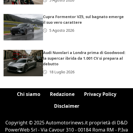
5 Agosto 2026
Cupra Formentor VZ5, sul bagnato emerge
il suo vero carattere
5 Agosto 2026
Audi Nuvolari a Londra prima di Goodwood:
la supercar ibrida da 1.001 CV si prepara al
debutto
18 Luglio 2026
Chi siamo
Redazione
Privacy Policy
Disclaimer
Copyright © 2025 Automotorinews.it proprietà di D&D
PowerWeb Srl - Via Cavour 310 - 00184 Roma RM - P.Iva