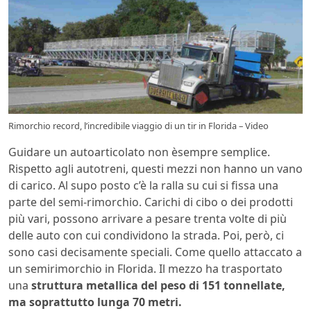
Rimorchio record, l’incredibile viaggio di un tir in Florida – Video
Guidare un autoarticolato non èsempre semplice.
Rispetto agli autotreni, questi mezzi non hanno un vano
di carico. Al supo posto c’è la ralla su cui si fissa una
parte del semi-rimorchio. Carichi di cibo o dei prodotti
più vari, possono arrivare a pesare trenta volte di più
delle auto con cui condividono la strada. Poi, però, ci
sono casi decisamente speciali. Come quello attaccato a
un semirimorchio in Florida. Il mezzo ha trasportato
una
struttura metallica del peso di 151 tonnellate,
ma soprattutto lunga 70 metri.