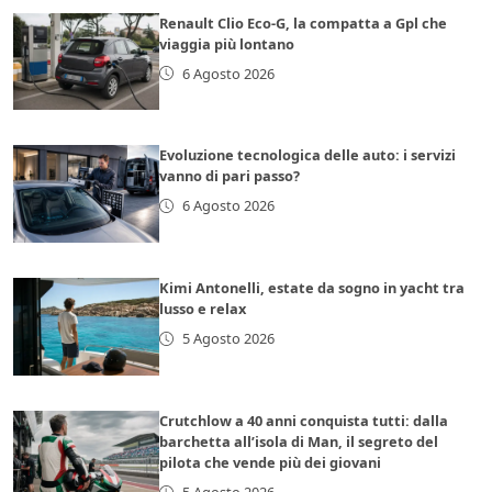
Renault Clio Eco-G, la compatta a Gpl che
viaggia più lontano
6 Agosto 2026
Evoluzione tecnologica delle auto: i servizi
vanno di pari passo?
6 Agosto 2026
Kimi Antonelli, estate da sogno in yacht tra
lusso e relax
5 Agosto 2026
Crutchlow a 40 anni conquista tutti: dalla
barchetta all’isola di Man, il segreto del
pilota che vende più dei giovani