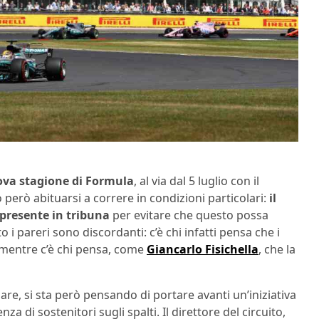
va stagione di Formula
, al via dal 5 luglio con il
o però abituarsi a correre in condizioni particolari:
il
e presente in tribuna
per evitare che questo possa
 i pareri sono discordanti: c’è chi infatti pensa che i
, mentre c’è chi pensa, come
Giancarlo Fisichella
, che la
are, si sta però pensando di portare avanti un’iniziativa
a di sostenitori sugli spalti. Il direttore del circuito,