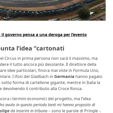
à: il governo pensa a una deroga per l’evento
unta l’idea “cartonati
el Circus in prima persona non sarà il massimo, ma
re il tutto ancora più desolante. Il direttore della
re idee particolari, finora mai viste in Formula Uno,
tare. I ifosi del Gladbach in
Germania
hanno pagato
 sotto forma di cartellone gigante, mentre in Italia la
e devolvendo il contributo alla Croce Rossa.
cora i termini economici del progetto, ma l’idea
e ho avuto in questo periodo tanti mi hanno proposto di
sliga
da inserire in tribuna
– sono le parole di Pringle -.