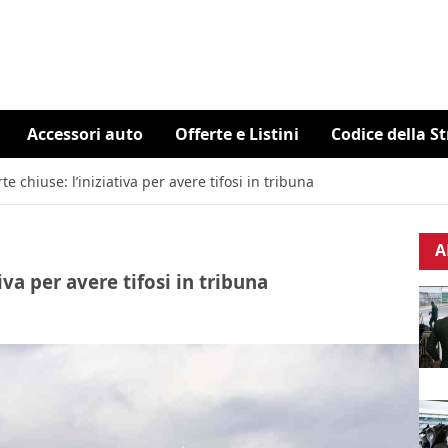
Accessori auto
Offerte e Listini
Codice della S
te chiuse: l’iniziativa per avere tifosi in tribuna
A
iva per avere tifosi in tribuna