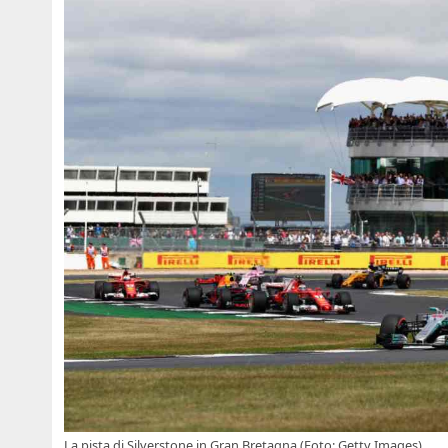
La pista di Silverstone in Gran Bretagna (Foto: Getty Images)