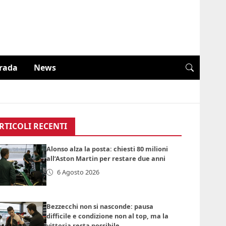
trada
News
RTICOLI RECENTI
Alonso alza la posta: chiesti 80 milioni
all’Aston Martin per restare due anni
6 Agosto 2026
Bezzecchi non si nasconde: pausa
difficile e condizione non al top, ma la
vittoria resta possibile