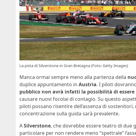
La pista di Silverstone in Gran Bretagna (Foto: Getty Images)
Manca ormai sempre meno alla partenza della
nuo
duplice appuntamento in
Austria
. I piloti dovrann
pubblico non avrà infatti la possibilità di esser
causare nuovi focolai di contagio. Su questo aspetto
piloti possano risentire dell’assenza di sostenitori
concentrazione sulla guida sarà prevalente.
A
Silverstone
, che dovrebbe essere teatro di due g
particolare per non rendere meno “spettrale” l’assenz