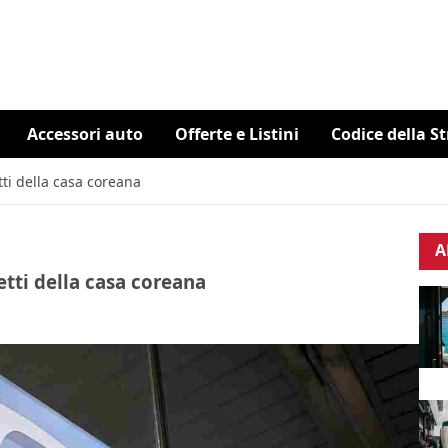
Accessori auto
Offerte e Listini
Codice della S
ti della casa coreana
A
tti della casa coreana