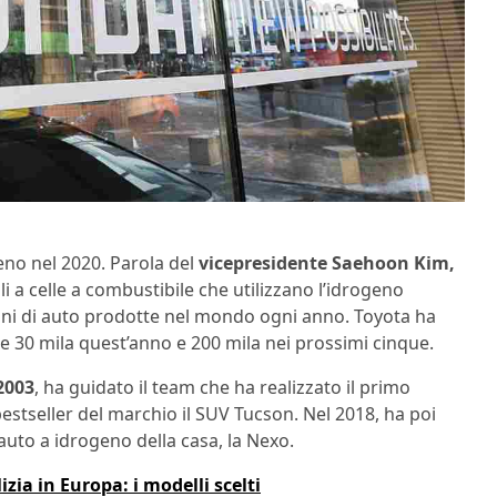
eno nel 2020. Parola del
vicepresidente Saehoon Kim,
li a celle a combustibile che utilizzano l’idrogeno
oni di auto prodotte nel mondo ogni anno. Toyota ha
re 30 mila quest’anno e 200 mila nei prossimi cinque.
2003
, ha guidato il team che ha realizzato il primo
stseller del marchio il SUV Tucson. Nel 2018, ha poi
auto a idrogeno della casa, la Nexo.
izia in Europa: i modelli scelti