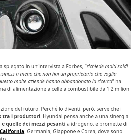
spiegato in un’intervista a Forbes, “
richiede molti soldi
po business a meno che non hai un proprietario che voglia
 questo molte aziende hanno abbandonato la ricerca
” ha
 di alimentazione a celle a combustibile da 1,2 milioni
ione del futuro. Perché lo diventi, però, serve che i
 tra i produttori
. Hyundai pensa anche a una sinergia
 e quelle dei mezzi pesanti
a idrogeno, e promette di
California
, Germania, Giappone e Corea, dove sono
nto.