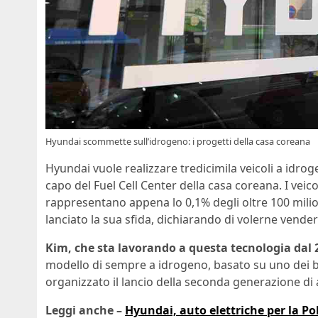
Hyundai scommette sull’idrogeno: i progetti della casa coreana
Hyundai vuole realizzare tredicimila veicoli a idrog
capo del Fuel Cell Center della casa coreana. I veico
rappresentano appena lo 0,1% degli oltre 100 mili
lanciato la sua sfida, dichiarando di volerne vende
Kim, che sta lavorando a questa tecnologia dal 
modello di sempre a idrogeno, basato su uno dei be
organizzato il lancio della seconda generazione di 
Leggi anche –
Hyundai, auto elettriche per la Pol