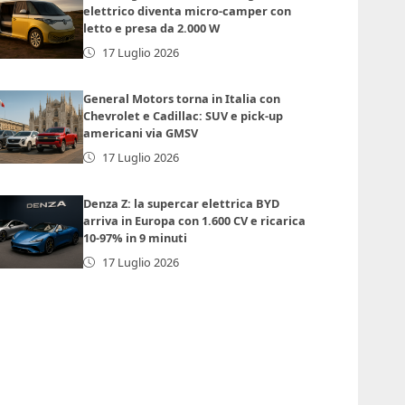
elettrico diventa micro-camper con
letto e presa da 2.000 W
17 Luglio 2026
General Motors torna in Italia con
Chevrolet e Cadillac: SUV e pick-up
americani via GMSV
17 Luglio 2026
Denza Z: la supercar elettrica BYD
arriva in Europa con 1.600 CV e ricarica
10-97% in 9 minuti
17 Luglio 2026