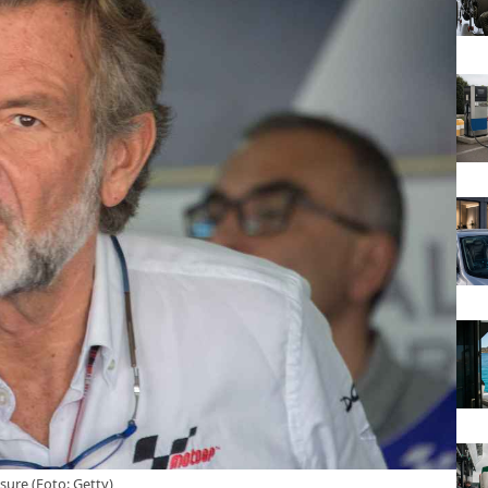
isure (Foto: Getty)