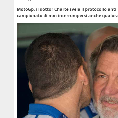
MotoGp, il dottor Charte svela il protocollo anti 
campionato di non interrompersi anche qualora v