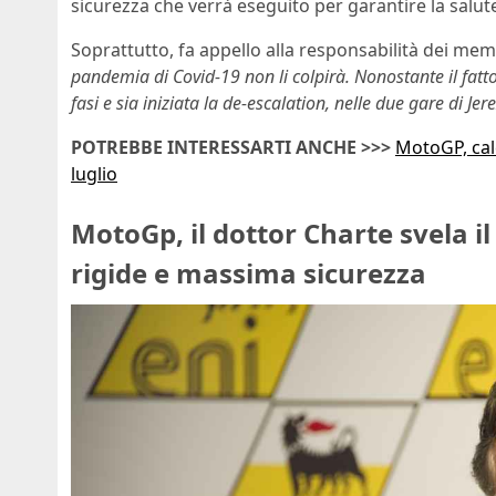
sicurezza che verrà eseguito per garantire la salut
Soprattutto, fa appello alla responsabilità dei me
pandemia di Covid-19 non li colpirà. Nonostante il fat
fasi e sia iniziata la de-escalation, nelle due gare di Je
POTREBBE INTERESSARTI ANCHE >>>
MotoGP, cale
luglio
MotoGp, il dottor Charte svela il
rigide e massima sicurezza