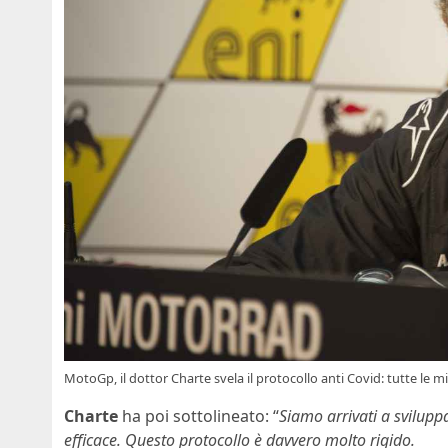
MotoGp, il dottor Charte svela il protocollo anti Covid: tutte le m
Charte
ha poi sottolineato: “
Siamo arrivati ​​a svilup
efficace. Questo protocollo è davvero molto rigido.