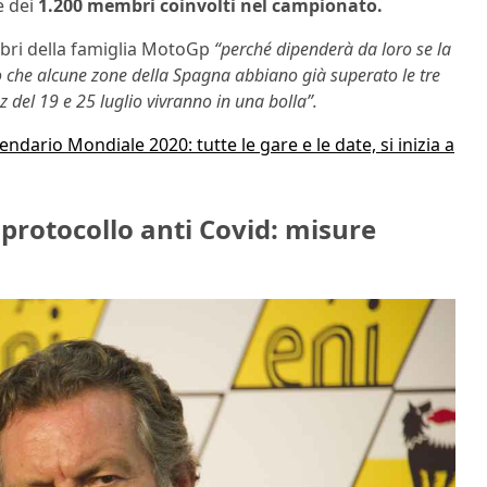
e dei
1.200 membri coinvolti nel campionato.
mbri della famiglia MotoGp
“perché dipenderà da loro se la
to che alcune zone della Spagna abbiano già superato le tre
rez del 19 e 25 luglio vivranno in una bolla”.
ndario Mondiale 2020: tutte le gare e le date, si inizia a
 protocollo anti Covid: misure