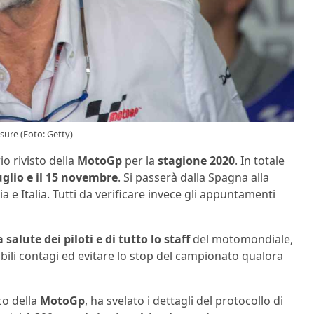
isure (Foto: Getty)
io rivisto della
MotoGp
per la
stagione 2020
. In totale
uglio e il 15 novembre
. Si passerà dalla Spagna alla
 e Italia. Tutti da verificare invece gli appuntamenti
a salute dei piloti e di tutto lo staff
del motomondiale,
ili contagi ed evitare lo stop del campionato qualora
co della
MotoGp
, ha svelato i dettagli del protocollo di