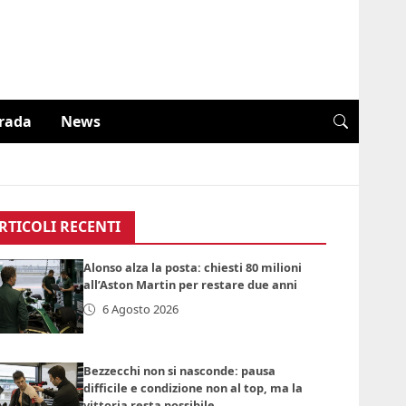
trada
News
RTICOLI RECENTI
Alonso alza la posta: chiesti 80 milioni
all’Aston Martin per restare due anni
6 Agosto 2026
Bezzecchi non si nasconde: pausa
difficile e condizione non al top, ma la
vittoria resta possibile