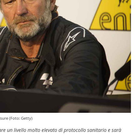
isure (Foto: Getty)
pare un livello molto elevato di protocollo sanitario e sarà