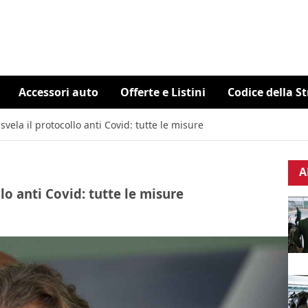
Accessori auto
Offerte e Listini
Codice della S
svela il protocollo anti Covid: tutte le misure
A
lo anti Covid: tutte le misure