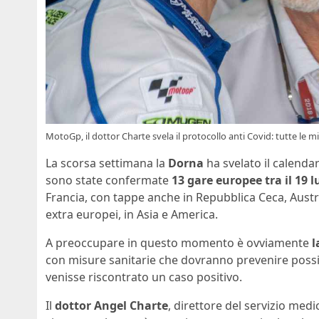
MotoGp, il dottor Charte svela il protocollo anti Covid: tutte le m
La scorsa settimana la
Dorna
ha svelato il calendar
sono state confermate
13 gare europee tra il 19 l
Francia, con tappe anche in Repubblica Ceca, Austria
extra europei, in Asia e America.
A preoccupare in questo momento è ovviamente
l
con misure sanitarie che dovranno prevenire possib
venisse riscontrato un caso positivo.
Il
dottor Angel Charte
, direttore del servizio medi