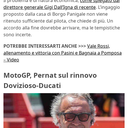
Il problema è di natura economica,
come spiegato dal
direttore generale Gigi Dall’Igna di recente
. L’ingaggio
proposto dalla casa di Borgo Panigale non viene
ritenuto sufficiente dal pilota, che chiede di più. Un
accordo alla fine dovrebbe arrivare, ma le tempistiche
sono incerte.
POTREBBE INTERESSARTI ANCHE >>>
Vale Rossi,
allenamento e vittoria con Pasini e Bagnaia a Pomposa
– Video
MotoGP, Pernat sul rinnovo
Dovizioso-Ducati