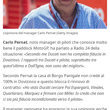
L’opinione del manager Carlo Pernat (Getty Images)
Carlo Pernat
, noto manager di piloti che conosce molto
bene il paddock MotoGP, ha parlato a Radio 24 della
situazione: «
Secondo me Ducati non ha completa fiducia in
Dovizioso. I rapporti tra Ducati e pilota, soprattutto tra
quest’ultimo e Dall’Igna, non sono dei migliori
».
Secondo Pernat la casa di Borgo Panigale non crede al
100% in Dovizioso e questo blocca il rinnovo di
contratto: «
Ho visto Ducati cercare Pol Espargarò, Vinales,
Quartararo, Marquez e firmare con Miller. Io credo che non
ci sia più fiducia incondizionata verso il pilota
».
Il manager genovese ha espresso la sua opinione anche