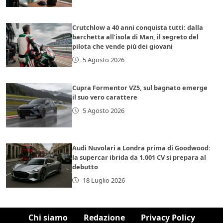
Crutchlow a 40 anni conquista tutti: dalla
barchetta all’isola di Man, il segreto del
pilota che vende più dei giovani
5 Agosto 2026
Cupra Formentor VZ5, sul bagnato emerge
il suo vero carattere
5 Agosto 2026
Audi Nuvolari a Londra prima di Goodwood:
la supercar ibrida da 1.001 CV si prepara al
debutto
18 Luglio 2026
Chi siamo
Redazione
Privacy Policy