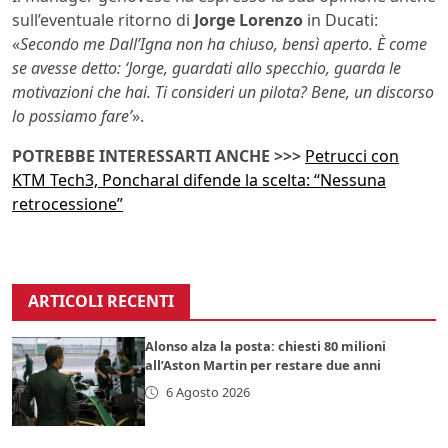
sull’eventuale ritorno di
Jorge Lorenzo
in Ducati:
«
Secondo me Dall’Igna non ha chiuso, bensì aperto. È come
se avesse detto: ‘Jorge, guardati allo specchio, guarda le
motivazioni che hai. Ti consideri un pilota? Bene, un discorso
lo possiamo fare’
».
POTREBBE INTERESSARTI ANCHE >>>
Petrucci con
KTM Tech3, Poncharal difende la scelta: “Nessuna
retrocessione”
ARTICOLI RECENTI
Alonso alza la posta: chiesti 80 milioni
all’Aston Martin per restare due anni
6 Agosto 2026