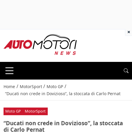
×
/
/
/
Home
MotorSport
Moto GP
“Ducati non crede in Dovizioso”, la stoccata di Carlo Pernat
Moto GP
MotorSport
“Ducati non crede in Dovizioso”, la stoccata
di Carlo Pernat