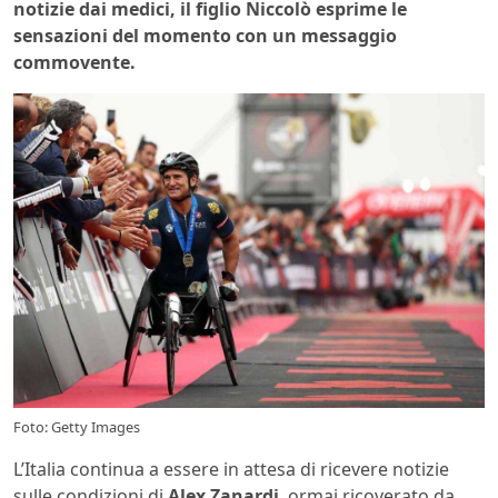
notizie dai medici, il figlio Niccolò esprime le
sensazioni del momento con un messaggio
commovente.
Foto: Getty Images
L’Italia continua a essere in attesa di ricevere notizie
sulle condizioni di
Alex Zanardi
, ormai ricoverato da