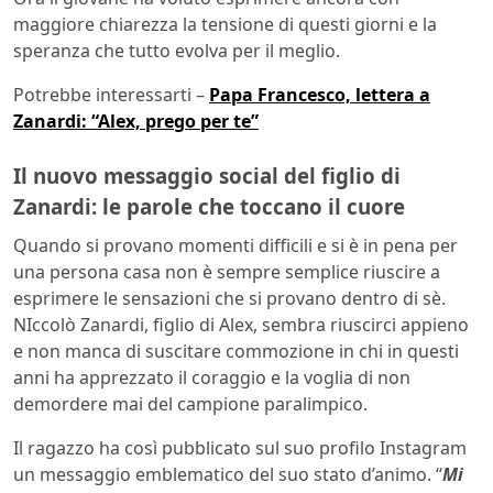
maggiore chiarezza la tensione di questi giorni e la
speranza che tutto evolva per il meglio.
Potrebbe interessarti –
Papa Francesco, lettera a
Zanardi: “Alex, prego per te”
Il nuovo messaggio social del figlio di
Zanardi: le parole che toccano il cuore
Quando si provano momenti difficili e si è in pena per
una persona casa non è sempre semplice riuscire a
esprimere le sensazioni che si provano dentro di sè.
NIccolò Zanardi, figlio di Alex, sembra riuscirci appieno
e non manca di suscitare commozione in chi in questi
anni ha apprezzato il coraggio e la voglia di non
demordere mai del campione paralimpico.
Il ragazzo ha così pubblicato sul suo profilo Instagram
un messaggio emblematico del suo stato d’animo. “
Mi