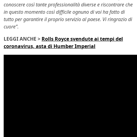
conoscere così tante professionalità diverse e riscontrare che
in questo momento così difficile ognuno di voi ha fatto di
tutto per garantire il proprio servizio al paese. Vi ringrazio di
cuore”.
LEGGI ANCHE >
Rolls Royce svendute ai tempi del
coronavirus, asta di Humber Imperial