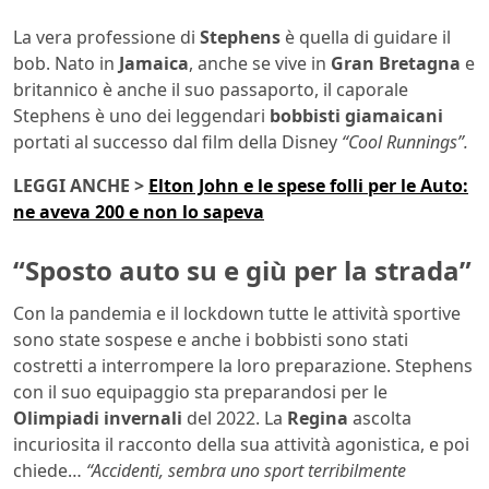
La vera professione di
Stephens
è quella di guidare il
bob. Nato in
Jamaica
, anche se vive in
Gran Bretagna
e
britannico è anche il suo passaporto, il caporale
Stephens è uno dei leggendari
bobbisti giamaicani
portati al successo dal film della Disney
“Cool Runnings”.
LEGGI ANCHE >
Elton John e le spese folli per le Auto:
ne aveva 200 e non lo sapeva
“Sposto auto su e giù per la strada”
Con la pandemia e il lockdown tutte le attività sportive
sono state sospese e anche i bobbisti sono stati
costretti a interrompere la loro preparazione. Stephens
con il suo equipaggio sta preparandosi per le
Olimpiadi invernali
del 2022. La
Regina
ascolta
incuriosita il racconto della sua attività agonistica, e poi
chiede…
“Accidenti, sembra uno sport terribilmente