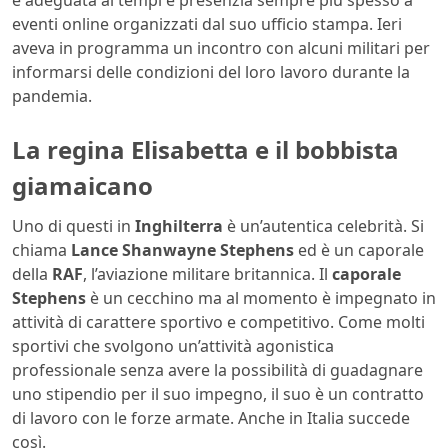
è adeguata ai tempi e presenzia sempre più spesso a
eventi online organizzati dal suo ufficio stampa. Ieri
aveva in programma un incontro con alcuni militari per
informarsi delle condizioni del loro lavoro durante la
pandemia.
La regina Elisabetta e il bobbista
giamaicano
Uno di questi in
Inghilterra
è un’autentica celebrità. Si
chiama
Lance Shanwayne Stephens
ed è un caporale
della
RAF
, l’aviazione militare britannica. Il
caporale
Stephens
è un cecchino ma al momento è impegnato in
attività di carattere sportivo e competitivo. Come molti
sportivi che svolgono un’attività agonistica
professionale senza avere la possibilità di guadagnare
uno stipendio per il suo impegno, il suo è un contratto
di lavoro con le forze armate. Anche in Italia succede
così.