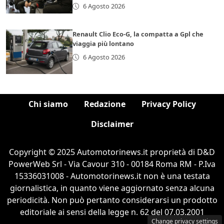
6 Agosto 2026
Renault Clio Eco-G, la compatta a Gpl che
viaggia più lontano
6 Agosto 2026
Chi siamo
Redazione
Privacy Policy
Disclaimer
Copyright © 2025 Automotorinews.it proprietà di D&D
PowerWeb Srl - Via Cavour 310 - 00184 Roma RM - P.Iva
15336031008 - Automotorinews.it non è una testata
giornalistica, in quanto viene aggiornato senza alcuna
periodicità. Non può pertanto considerarsi un prodotto
editoriale ai sensi della legge n. 62 del 07.03.2001
Change privacy settings