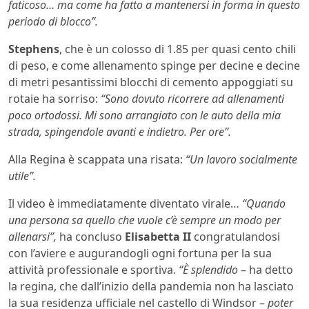
faticoso… ma come ha fatto a mantenersi in forma in questo
periodo di blocco”.
Stephens
, che è un colosso di 1.85 per quasi cento chili
di peso, e come allenamento spinge per decine e decine
di metri pesantissimi blocchi di cemento appoggiati su
rotaie ha sorriso:
“Sono dovuto ricorrere ad allenamenti
poco ortodossi. Mi sono arrangiato con le auto della mia
strada, spingendole avanti e indietro. Per ore”.
Alla Regina è scappata una risata:
“Un lavoro socialmente
utile”.
Il video è immediatamente diventato virale…
“Quando
una persona sa quello che vuole c’è sempre un modo per
allenarsi”,
ha concluso
Elisabetta II
congratulandosi
con l’aviere e augurandogli ogni fortuna per la sua
attività professionale e sportiva.
“È splendido
– ha detto
la regina, che dall’inizio della pandemia non ha lasciato
la sua residenza ufficiale nel castello di Windsor –
poter