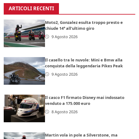
ARTICOLI RECENTI
Moto2, Gonzalez esulta troppo presto e
chiude 14° all’ultimo giro
9 Agosto 2026
Il casello tra le nuvole: Mini e Bmw alla
conquista della leggendaria Pikes Peak
9 Agosto 2026
Il casco F1 firmato Disney mai indossato
venduto a 175.000 euro
8 Agosto 2026
Martin vola in pole a Silverstone, ma