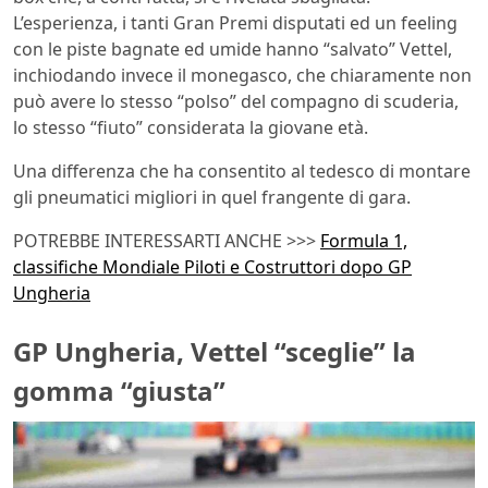
L’esperienza, i tanti Gran Premi disputati ed un feeling
con le piste bagnate ed umide hanno “salvato” Vettel,
inchiodando invece il monegasco, che chiaramente non
può avere lo stesso “polso” del compagno di scuderia,
lo stesso “fiuto” considerata la giovane età.
Una differenza che ha consentito al tedesco di montare
gli pneumatici migliori in quel frangente di gara.
POTREBBE INTERESSARTI ANCHE >>>
Formula 1,
classifiche Mondiale Piloti e Costruttori dopo GP
Ungheria
GP Ungheria, Vettel “sceglie” la
gomma “giusta”