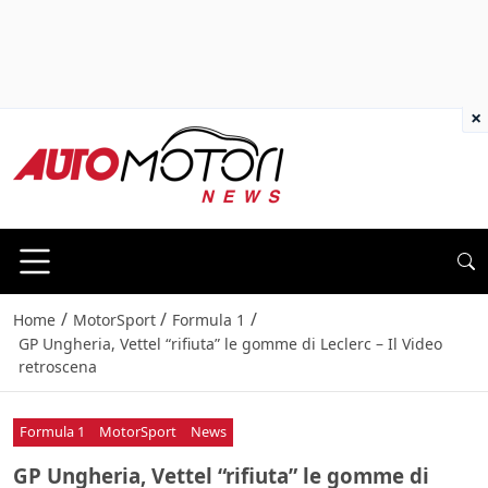
×
/
/
/
Home
MotorSport
Formula 1
GP Ungheria, Vettel “rifiuta” le gomme di Leclerc – Il Video
retroscena
Formula 1
MotorSport
News
GP Ungheria, Vettel “rifiuta” le gomme di