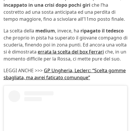
incappato in una crisi dopo pochi giri
che l’ha
costretto ad una sosta anticipata ed una perdita di
tempo maggiore, fino a scivolare all’11mo posto finale.
La scelta della
medium
, invece, ha
ripagato il tedesco
che proprio in pista ha superato il giovane compagno di
scuderia, finendo poi in zona punti. Ed ancora una volta
si è dimostrata
errata la scelta del box Ferrari
che, in un
momento difficile per la Rossa, ci mette pure del suo.
LEGGI ANCHE >>>
GP Ungheria, Leclerc: “Scelta gomme
sbagliata, ma avrei faticato comunque”