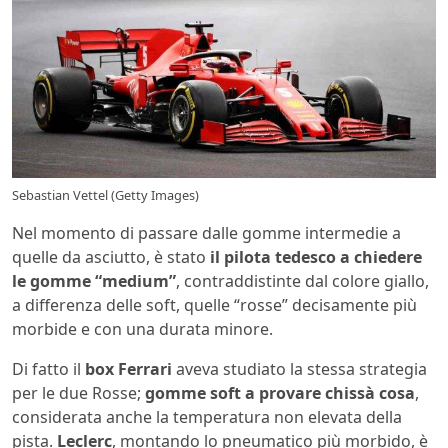
Sebastian Vettel (Getty Images)
Nel momento di passare dalle gomme intermedie a
quelle da asciutto, è stato
il pilota tedesco a chiedere
le gomme “medium”
, contraddistinte dal colore giallo,
a differenza delle soft, quelle “rosse” decisamente più
morbide e con una durata minore.
Di fatto il
box Ferrari
aveva studiato la stessa strategia
per le due Rosse;
gomme soft a provare chissà cosa
,
considerata anche la temperatura non elevata della
pista.
Leclerc
, montando lo pneumatico più morbido, è