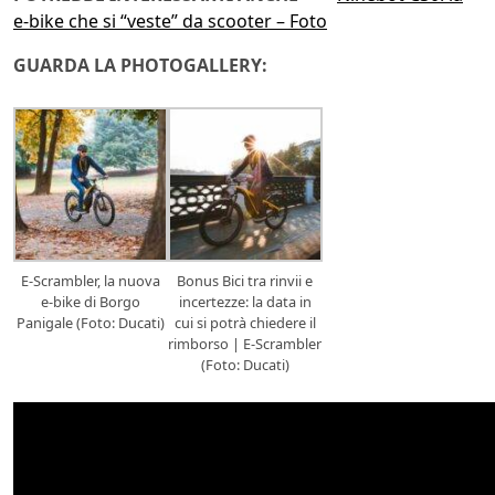
e-bike che si “veste” da scooter – Foto
GUARDA LA PHOTOGALLERY:
E-Scrambler, la nuova
Bonus Bici tra rinvii e
e-bike di Borgo
incertezze: la data in
Panigale (Foto: Ducati)
cui si potrà chiedere il
rimborso | E-Scrambler
(Foto: Ducati)