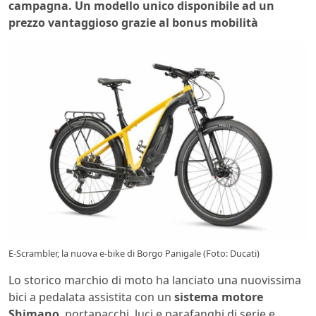
campagna. Un modello unico disponibile ad un
prezzo vantaggioso grazie al bonus mobilità
E-Scrambler, la nuova e-bike di Borgo Panigale (Foto: Ducati)
Lo storico marchio di moto ha lanciato una nuovissima
bici a pedalata assistita con un
sistema motore
Shimano
, portapacchi, luci e parafanghi di serie e