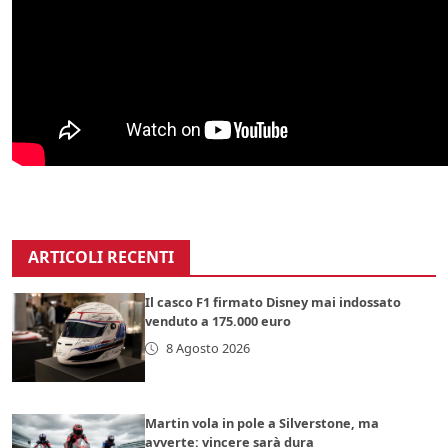
ARTICOLI RECENTI
Il casco F1 firmato Disney mai indossato
venduto a 175.000 euro
8 Agosto 2026
Martin vola in pole a Silverstone, ma
avverte: vincere sarà dura