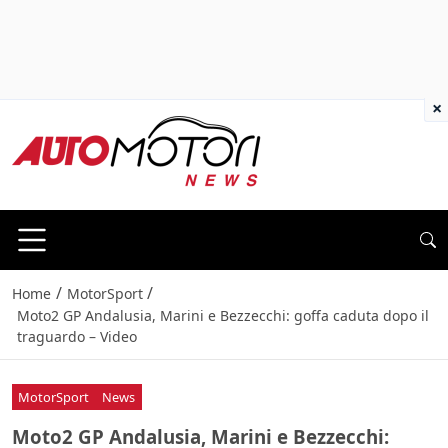
×
/
/
Home
MotorSport
Moto2 GP Andalusia, Marini e Bezzecchi: goffa caduta dopo il
traguardo – Video
MotorSport
News
Moto2 GP Andalusia, Marini e Bezzecchi: