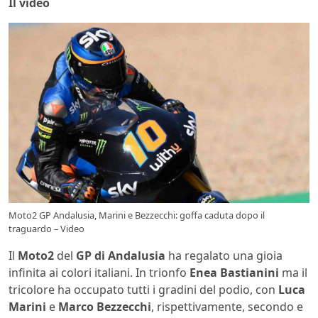
Il video
Moto2 GP Andalusia, Marini e Bezzecchi: goffa caduta dopo il
traguardo – Video
Il
Moto2
del
GP di Andalusia
ha regalato una gioia
infinita ai colori italiani. In trionfo
Enea Bastianini
ma il
tricolore ha occupato tutti i gradini del podio, con
Luca
Marini
e
Marco
Bezzecchi
, rispettivamente, secondo e