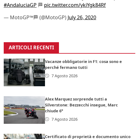
#AndaluciaGP
🏁
pic.twitter.com/ykiYgk84Rf
— MotoGP™🏁 (@MotoGP)
July 26, 2020
ARTICOLI RECENTI
Vacanze obbligatorie in F1: cosa sono e
perché fermano tutti
7 Agosto 2026
Alex Marquez sorprende tutti a
Silverstone: Bezzecchi insegue, Marc
chiude 6°
7 Agosto 2026
Certificato di proprietà e documento unico