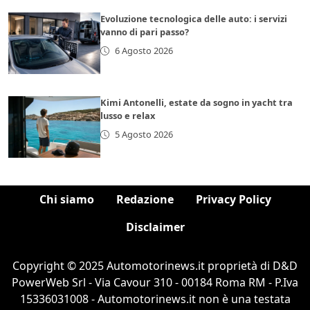
Evoluzione tecnologica delle auto: i servizi
vanno di pari passo?
6 Agosto 2026
Kimi Antonelli, estate da sogno in yacht tra
lusso e relax
5 Agosto 2026
Chi siamo
Redazione
Privacy Policy
Disclaimer
Copyright © 2025 Automotorinews.it proprietà di D&D
PowerWeb Srl - Via Cavour 310 - 00184 Roma RM - P.Iva
15336031008 - Automotorinews.it non è una testata