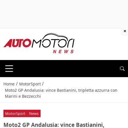
×
/
/
Home
MotorSport
Moto2 GP Andalusia: vince Bastianini, tripletta azzurra con
Marini e Bezzecchi
MotorSport
News
Moto2 GP Andalusia: vince Bastianini,