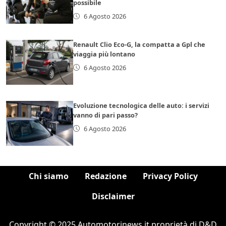
possibile
6 Agosto 2026
Renault Clio Eco-G, la compatta a Gpl che
viaggia più lontano
6 Agosto 2026
Evoluzione tecnologica delle auto: i servizi
vanno di pari passo?
6 Agosto 2026
Chi siamo
Redazione
Privacy Policy
Disclaimer
Copyright © 2025 Automotorinews.it proprietà di D&D