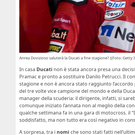
Anrea Dovizioso saluterà la Ducati a fine stagione? ((Foto: Getty
In casa
Ducati
non è stata ancora presa una decisi
Pramac e pronto a sostituire Danilo Petrucci. Il co
stagione e non è ancora stato raggiunto l’accordo p
del tre volte vice campione del mondo e della Duca
manager della scuderia: il dirigente, infatti, si sa
comunque iniziato l’annata non al meglio della condi
qualche settimana fa in una gara di motocross. il 
soddisfatto, ma non tutto era così negativo in cons
A sorpresa, tra i
nomi
che sono stati fatti nell’ult