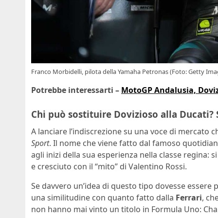
Franco Morbidelli, pilota della Yamaha Petronas (Foto: Getty Ima
Potrebbe interessarti –
MotoGP Andalusia, Dovizi
Chi può sostituire Dovizioso alla Ducati? 
A lanciare l’indiscrezione su una voce di mercato
Sport
. Il nome che viene fatto dal famoso quotidian
agli inizi della sua esperienza nella classe regina: si
e cresciuto con il “mito” di Valentino Rossi.
Se davvero un’idea di questo tipo dovesse essere po
una similitudine con quanto fatto dalla
Ferrari
, ch
non hanno mai vinto un titolo in Formula Uno: Charle