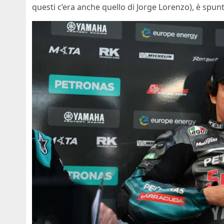
questi c’era anche quello di Jorge Lorenzo), è spun