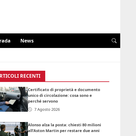
trada
News
RTICOLI RECENTI
Certificato di proprietà e documento
unico di circolazione: cosa sono e
perché servono
7 Agosto 2026
Alonso alza la posta: chiesti 80 milioni
all’Aston Martin per restare due anni