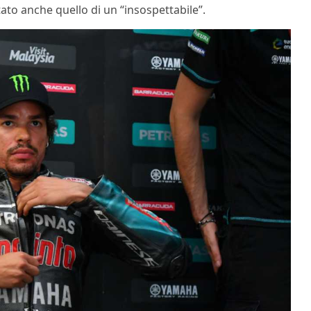
tato anche quello di un “insospettabile”.