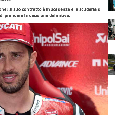
ne? Il suo contratto è in scadenza e la scuderia di
i prendere la decisione definitiva.