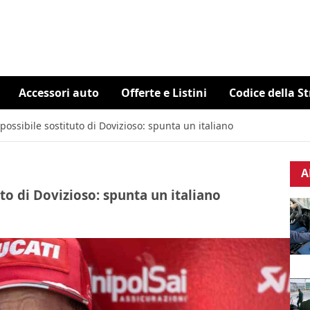
Accessori auto
Offerte e Listini
Codice della S
ossibile sostituto di Dovizioso: spunta un italiano
A
to di Dovizioso: spunta un italiano