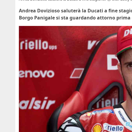
Andrea Dovizioso saluterà la Ducati a fine stagio
Borgo Panigale si sta guardando attorno prima d