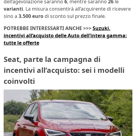
dell’agevolazione saranno
6
, mentre saranno
26
le
varianti
. La misura consentirà all’acquirente di ricevere
sino a
3.500 euro
di sconto sul prezzo finale.
POTREBBE INTERESSARTI ANCHE >>>
Suzuki,
incentivi all’acquisto delle Auto dell’intera gamma:
tutte le offerte
Seat, parte la campagna di
incentivi all’acquisto: sei i modelli
coinvolti