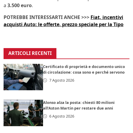
a
3.500 euro
.
POTREBBE INTERESSARTI ANCHE >>>
Fiat, incentivi
acquisti Auto: le offerte, prezzo speciale per la Tipo
ARTICOLI RECENTI
Certificato di proprietà e documento unico
di circolazione: cosa sono e perché servono
7 Agosto 2026
Alonso alza la posta: chiesti 80 milioni
all’Aston Martin per restare due anni
6 Agosto 2026