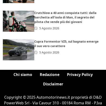
Crutchlow a 40 anni conquista tutti: dalla
barchetta all’isola di Man, il segreto del
pilota che vende più dei giovani
5 Agosto 2026
Cupra Formentor VZ5, sul bagnato emerge
il suo vero carattere
5 Agosto 2026
Chi siamo
Redazione
Privacy Policy
Disclaimer
Copyright © 2025 Automotorinews.it proprietà di D&D
PowerWeb Srl - Via Cavour 310 - 00184 Roma RM - P.Iva