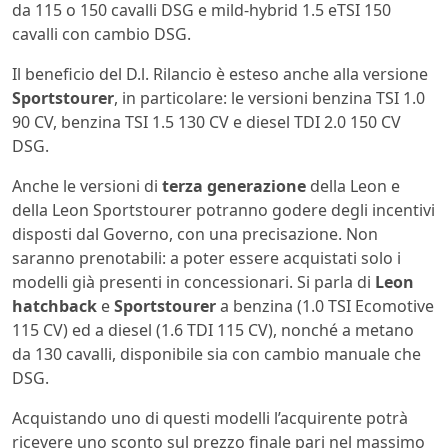
da 115 o 150 cavalli DSG e mild-hybrid 1.5 eTSI 150
cavalli con cambio DSG.
Il beneficio del D.l. Rilancio è esteso anche alla versione
Sportstourer
, in particolare: le versioni benzina TSI 1.0
90 CV, benzina TSI 1.5 130 CV e diesel TDI 2.0 150 CV
DSG.
Anche le versioni di
terza generazione
della Leon e
della Leon Sportstourer potranno godere degli incentivi
disposti dal Governo, con una precisazione. Non
saranno prenotabili: a poter essere acquistati solo i
modelli già presenti in concessionari. Si parla di
Leon
hatchback
e
Sportstourer
a benzina (1.0 TSI Ecomotive
115 CV) ed a diesel (1.6 TDI 115 CV), nonché a metano
da 130 cavalli, disponibile sia con cambio manuale che
DSG.
Acquistando uno di questi modelli l’acquirente potrà
ricevere uno sconto sul prezzo finale pari nel massimo