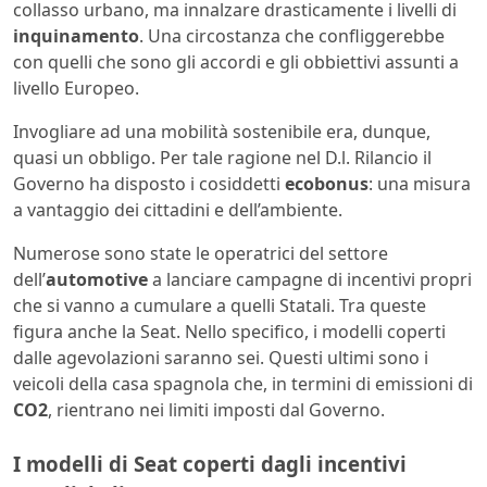
collasso urbano, ma innalzare drasticamente i livelli di
inquinamento
. Una circostanza che confliggerebbe
con quelli che sono gli accordi e gli obbiettivi assunti a
livello Europeo.
Invogliare ad una mobilità sostenibile era, dunque,
quasi un obbligo. Per tale ragione nel D.l. Rilancio il
Governo ha disposto i cosiddetti
ecobonus
: una misura
a vantaggio dei cittadini e dell’ambiente.
Numerose sono state le operatrici del settore
dell’
automotive
a lanciare campagne di incentivi propri
che si vanno a cumulare a quelli Statali. Tra queste
figura anche la Seat. Nello specifico, i modelli coperti
dalle agevolazioni saranno sei. Questi ultimi sono i
veicoli della casa spagnola che, in termini di emissioni di
CO2
, rientrano nei limiti imposti dal Governo.
I modelli di Seat coperti dagli incentivi